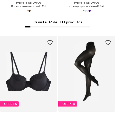
Preço original: 29,90€
Preço original: 29,90€
Último preço mais baixo:
21,51€
Último preço mais baixo:
14,95€
Já viste 32 de 383 produtos
OFERTA
OFERTA