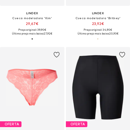
LINDEX
LINDEX
Cueca modeladora 'Kim'
Cueca modeladora 'Britney'
29,67€
23,92€
Preço original: 39,90€
Preço original: 34,90€
Último preço mais baixo:
27,92€
Último preço mais baixo:
20,93€
OFERTA
OFERTA