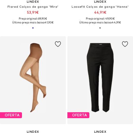
LINDEX
LINDEX
Flared Calças de ganga 'Mira'
Loosefit Calças de ganga 'Hanna'
53,91€
44,91€
Preço original: 69,90€
Preço original: 49,90€
Último preço mais baixo:
41,93€
Último preço mais baixo:
44,91€
OFERTA
OFERTA
LINDEX
LINDEX