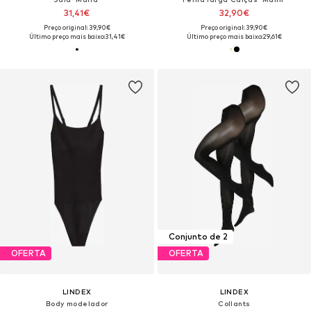
31,41€
32,90€
Preço original: 39,90€
Preço original: 39,90€
Último preço mais baixo:
31,41€
Último preço mais baixo:
29,61€
Conjunto de 2
OFERTA
OFERTA
LINDEX
LINDEX
Body modelador
Collants