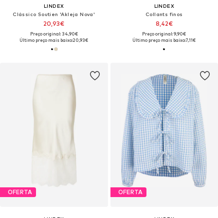
LINDEX
LINDEX
Clássico Soutien 'Akleja Nova'
Collants finos
20,93€
8,42€
Preço original: 34,90€
Preço original: 9,90€
Último preço mais baixo:
20,93€
Último preço mais baixo:
7,11€
OFERTA
OFERTA