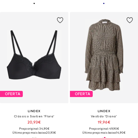
OFERTA
OFERTA
LINDEX
LINDEX
Clássico Soutien 'Flora'
Vestido 'Diana'
20,93€
19,96€
Preço original: 34,90€
Preço original: 49,90€
Último preço mais baixo:
20,93€
Último preço mais baixo:
14,90€