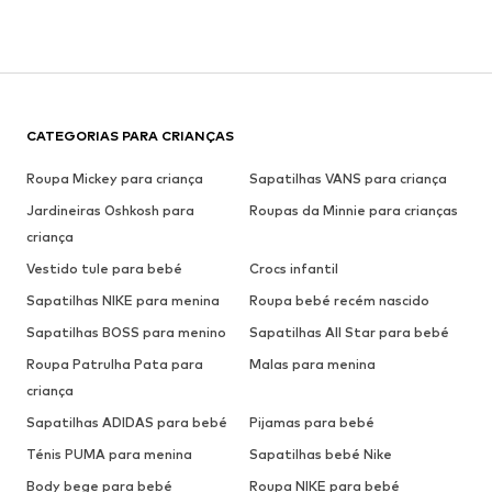
CATEGORIAS PARA CRIANÇAS
Roupa Mickey para criança
Sapatilhas VANS para criança
Jardineiras Oshkosh para
Roupas da Minnie para crianças
criança
Vestido tule para bebé
Crocs infantil
Sapatilhas NIKE para menina
Roupa bebé recém nascido
Sapatilhas BOSS para menino
Sapatilhas All Star para bebé
Roupa Patrulha Pata para
Malas para menina
criança
Sapatilhas ADIDAS para bebé
Pijamas para bebé
Ténis PUMA para menina
Sapatilhas bebé Nike
Body bege para bebé
Roupa NIKE para bebé