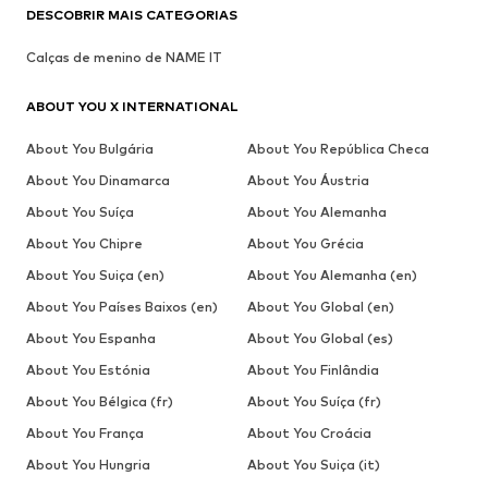
DESCOBRIR MAIS CATEGORIAS
Calças de menino de NAME IT
ABOUT YOU X INTERNATIONAL
About You Bulgária
About You República Checa
About You Dinamarca
About You Áustria
About You Suíça
About You Alemanha
About You Chipre
About You Grécia
About You Suiça (en)
About You Alemanha (en)
About You Países Baixos (en)
About You Global (en)
About You Espanha
About You Global (es)
About You Estónia
About You Finlândia
About You Bélgica (fr)
About You Suíça (fr)
About You França
About You Croácia
About You Hungria
About You Suiça (it)