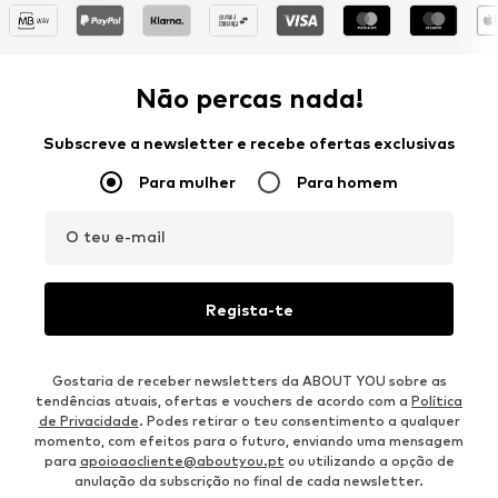
Não percas nada!
Subscreve a newsletter e recebe ofertas exclusivas
Para mulher
Para homem
O teu e-mail
Regista-te
Gostaria de receber newsletters da ABOUT YOU sobre as
tendências atuais, ofertas e vouchers de acordo com a
Política
de Privacidade
. Podes retirar o teu consentimento a qualquer
momento, com efeitos para o futuro, enviando uma mensagem
para
apoioaocliente@aboutyou.pt
ou utilizando a opção de
anulação da subscrição no final de cada newsletter.