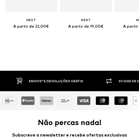
NEXT
NEXT
N
A partir de 22,00€
A partir de 19,00€
A partir
ENVIOS* E DEVOLUÇÕES GRÁTIS
30 DIAS DE DIREITO DE 
Não percas nada!
Subscreve a newsletter e recebe ofertas exclusivas