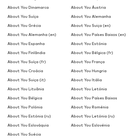
About You Dinamarca
About You Áustria
About You Suíça
About You Alemanha
About You Grécia
About You Suiça (en)
About You Alemanha (en)
About You Países Baixos (en)
About You Espanha
About You Estónia
About You Finlândia
About You Bélgica (fr)
About You Suíça (fr)
About You França
About You Croácia
About You Hungria
About You Suiça (it)
About You Itália
About You Lituânia
About You Letónia
About You Bélgica
About You Países Baixos
About You Polónia
About You Roménia
About You Estónia (ru)
About You Letónia (ru)
About You Eslováquia
About You Eslovénia
About You Suécia