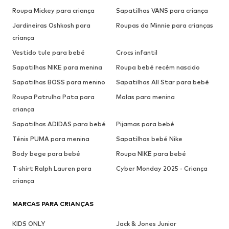
Roupa Mickey para criança
Sapatilhas VANS para criança
Jardineiras Oshkosh para
Roupas da Minnie para crianças
criança
Vestido tule para bebé
Crocs infantil
Sapatilhas NIKE para menina
Roupa bebé recém nascido
Sapatilhas BOSS para menino
Sapatilhas All Star para bebé
Roupa Patrulha Pata para
Malas para menina
criança
Sapatilhas ADIDAS para bebé
Pijamas para bebé
Ténis PUMA para menina
Sapatilhas bebé Nike
Body bege para bebé
Roupa NIKE para bebé
T-shirt Ralph Lauren para
Cyber Monday 2025 - Criança
criança
MARCAS PARA CRIANÇAS
KIDS ONLY
Jack & Jones Junior