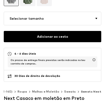
Selecionar tamanho
Adicionar ao cesto
4 - 6 dias úteis
Os prazos de entrega finais previstos serão indicados no teu
carrinho de compras.
30 Dias de direito de devolução
 92-140)
Roupa
Malhas e Moletão
Sweats
Sweats Next
Next Casaco em moletão em Preto