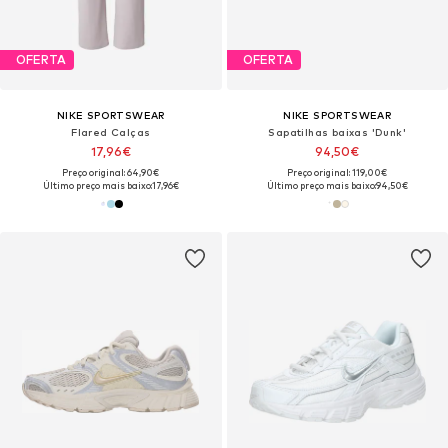
OFERTA
OFERTA
NIKE SPORTSWEAR
NIKE SPORTSWEAR
Flared Calças
Sapatilhas baixas 'Dunk'
17,96€
94,50€
Preço original: 64,90€
Preço original: 119,00€
Último preço mais baixo:
17,96€
Último preço mais baixo:
94,50€