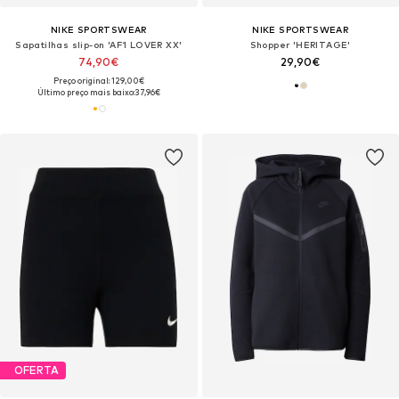
NIKE SPORTSWEAR
NIKE SPORTSWEAR
Sapatilhas slip-on 'AF1 LOVER XX'
Shopper 'HERITAGE'
74,90€
29,90€
Preço original: 129,00€
Último preço mais baixo:
37,96€
OFERTA