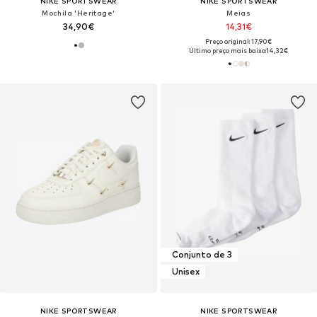
NIKE SPORTSWEAR
NIKE SPORTSWEAR
Mochila 'Heritage'
Meias
34,90€
14,31€
Preço original: 17,90€
Último preço mais baixo:
14,32€
Conjunto de 3
Unisex
NIKE SPORTSWEAR
NIKE SPORTSWEAR