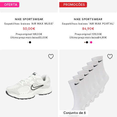
OFERTA
PROMOÇÕES
NIKE SPORTSWEAR
NIKE SPORTSWEAR
Sapatilhas baixas 'AIR MAX MUSE'
Sapatilhas baixas 'AIR MAX PORTAL'
50,00€
84,90€
Preço original: 169,00€
Preço original: 109,00€
Último preço mais baixo:
50,00€
Último preço mais baixo:
84,90€
Conjunto de 6