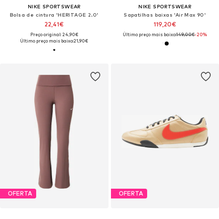
NIKE SPORTSWEAR
NIKE SPORTSWEAR
Bolsa de cintura 'HERITAGE 2.0'
Sapatilhas baixas 'Air Max 90'
22,41€
119,20€
Preço original: 24,90€
Último preço mais baixo:
149,00€
-20%
Último preço mais baixo:
21,90€
OFERTA
OFERTA