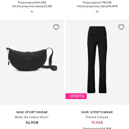
Preço original: 84,90€
Preço original: 119,00€
Último preço mais baixo:
23,16€
Último preço mais baixo:
94,90€
OFERTA
NIKE SPORTSWEAR
NIKE SPORTSWEAR
Mala de ombro 'Aura'
Flared Calças
34,90€
19,96€
Preço original: 64,90€