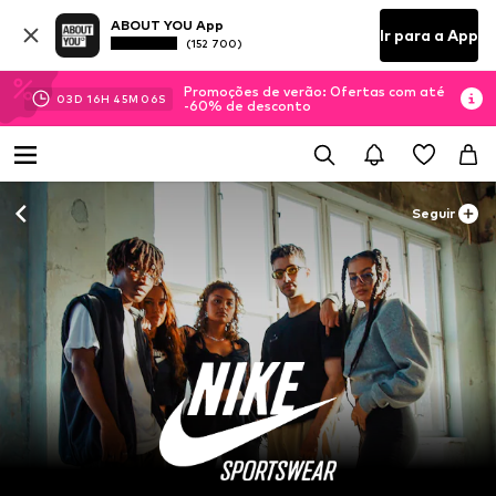
ABOUT YOU App
Ir para a App
(152 700)
Promoções de verão: Ofertas com até
03
D
16
H
45
M
04
S
-60% de desconto
Seguir