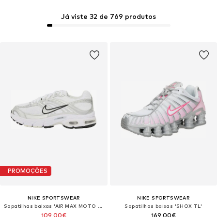
Já viste 32 de 769 produtos
PROMOÇÕES
NIKE SPORTSWEAR
NIKE SPORTSWEAR
Sapatilhas baixas 'AIR MAX MOTO 2K'
Sapatilhas baixas 'SHOX TL'
109,00€
169,00€