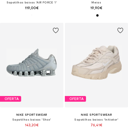
Sapatilhas baixas 'AIR FORCE 1'
Meias
119,00€
19,90€
OFERTA
OFERTA
NIKE SPORTSWEAR
NIKE SPORTSWEAR
Sapatilhas baixas 'Shox'
Sapatilhas baixas 'Initiator'
143,20€
76,41€