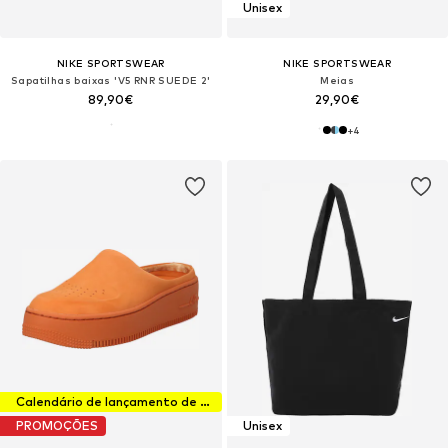
Unisex
NIKE SPORTSWEAR
NIKE SPORTSWEAR
Sapatilhas baixas 'V5 RNR SUEDE 2'
Meias
89,90€
29,90€
+
4
Calendário de lançamento de sapatilhas
PROMOÇÕES
Unisex