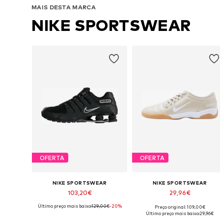
MAIS DESTA MARCA
NIKE SPORTSWEAR
OFERTA
OFERTA
NIKE SPORTSWEAR
NIKE SPORTSWEAR
103,20€
29,96€
Último preço mais baixo:
129,00€
-20%
Preço original: 109,00€
Disponível em vários tamanhos
Disponível em vários tamanhos
Último preço mais baixo:
29,96€