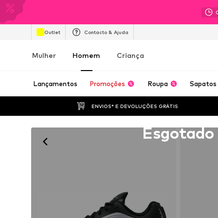
Outlet
Contacto & Ajuda
Mulher
Homem
Criança
Lançamentos
Promoções
Roupa
Sapatos
ENVIOS* E DEVOLUÇÕES GRÁTIS
Infelizmente esgotado
Esgotado