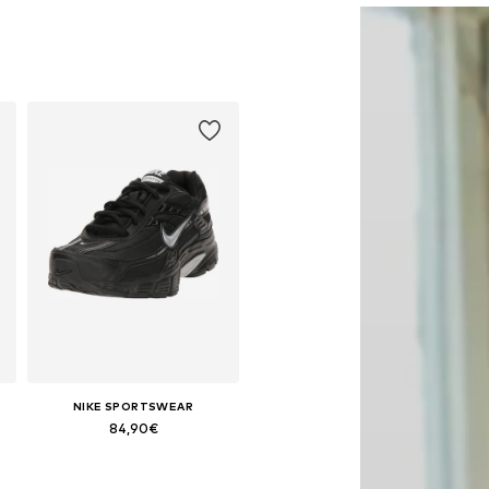
NIKE SPORTSWEAR
84,90€
Disponível em vários tamanhos