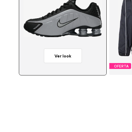
Ver look
OFERTA
Taman