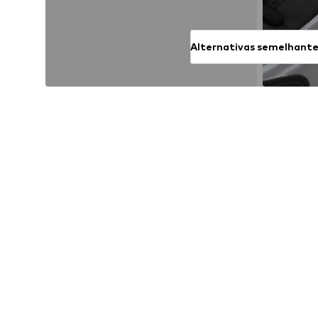
Alternativas semelhant