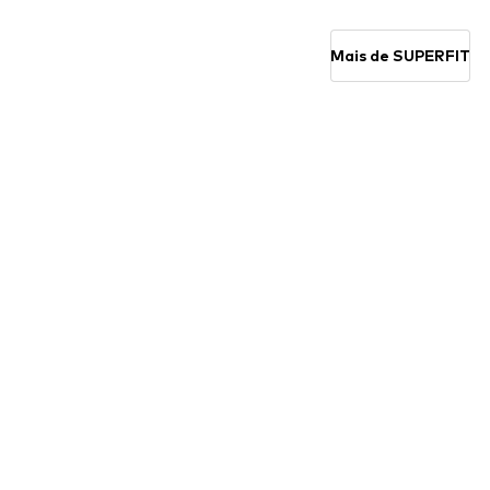
Adicionar ao cesto
Adicionar ao cesto
Mais de SUPERFIT