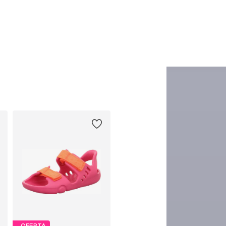
OFERTA