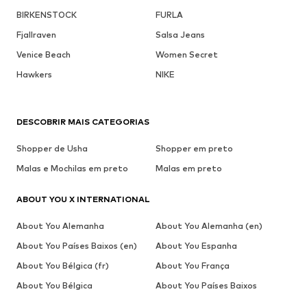
BIRKENSTOCK
FURLA
Fjallraven
Salsa Jeans
Venice Beach
Women Secret
Hawkers
NIKE
DESCOBRIR MAIS CATEGORIAS
Shopper de Usha
Shopper em preto
Malas e Mochilas em preto
Malas em preto
ABOUT YOU X INTERNATIONAL
About You Alemanha
About You Alemanha (en)
About You Países Baixos (en)
About You Espanha
About You Bélgica (fr)
About You França
About You Bélgica
About You Países Baixos