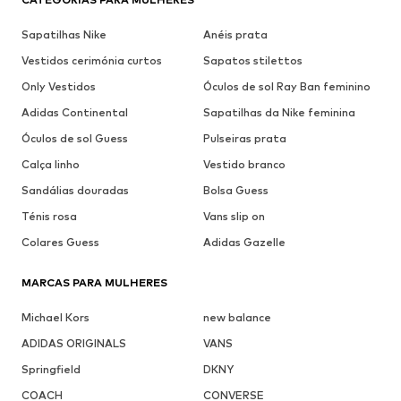
Sapatilhas Nike
Anéis prata
Vestidos cerimónia curtos
Sapatos stilettos
Only Vestidos
Óculos de sol Ray Ban feminino
Adidas Continental
Sapatilhas da Nike feminina
Óculos de sol Guess
Pulseiras prata
Calça linho
Vestido branco
Sandálias douradas
Bolsa Guess
Ténis rosa
Vans slip on
Colares Guess
Adidas Gazelle
MARCAS PARA MULHERES
Michael Kors
new balance
ADIDAS ORIGINALS
VANS
Springfield
DKNY
COACH
CONVERSE