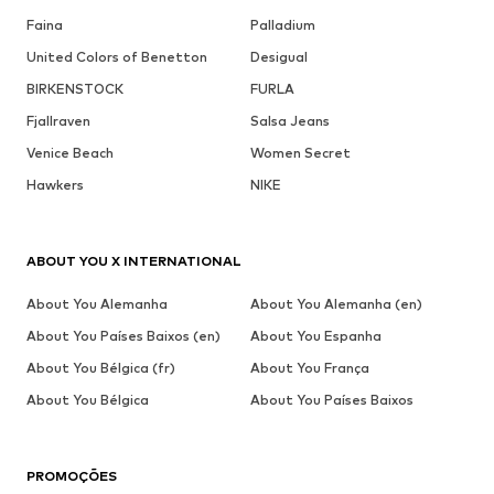
Faina
Palladium
United Colors of Benetton
Desigual
BIRKENSTOCK
FURLA
Fjallraven
Salsa Jeans
Venice Beach
Women Secret
Hawkers
NIKE
ABOUT YOU X INTERNATIONAL
About You Alemanha
About You Alemanha (en)
About You Países Baixos (en)
About You Espanha
About You Bélgica (fr)
About You França
About You Bélgica
About You Países Baixos
PROMOÇÕES