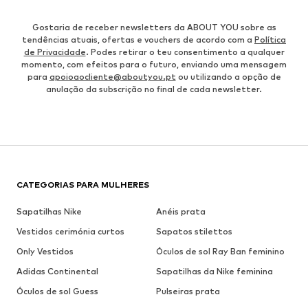
Gostaria de receber newsletters da ABOUT YOU sobre as
tendências atuais, ofertas e vouchers de acordo com a
Política
de Privacidade
. Podes retirar o teu consentimento a qualquer
momento, com efeitos para o futuro, enviando uma mensagem
para
apoioaocliente@aboutyou.pt
ou utilizando a opção de
anulação da subscrição no final de cada newsletter.
CATEGORIAS PARA MULHERES
Sapatilhas Nike
Anéis prata
Vestidos cerimónia curtos
Sapatos stilettos
Only Vestidos
Óculos de sol Ray Ban feminino
Adidas Continental
Sapatilhas da Nike feminina
Óculos de sol Guess
Pulseiras prata