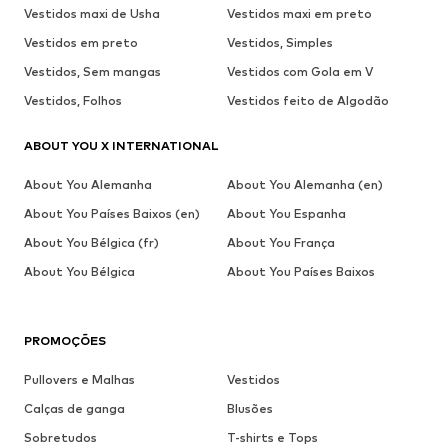
Vestidos maxi de Usha
Vestidos maxi em preto
Vestidos em preto
Vestidos, Simples
Vestidos, Sem mangas
Vestidos com Gola em V
Vestidos, Folhos
Vestidos feito de Algodão
ABOUT YOU X INTERNATIONAL
About You Alemanha
About You Alemanha (en)
About You Países Baixos (en)
About You Espanha
About You Bélgica (fr)
About You França
About You Bélgica
About You Países Baixos
PROMOÇÕES
Pullovers e Malhas
Vestidos
Calças de ganga
Blusões
Sobretudos
T-shirts e Tops