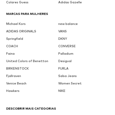
Colares Guess
Adidas Gazelle
MARCAS PARA MULHERES
Michael Kors
new balance
ADIDAS ORIGINALS
VANS
Springfield
DKNY
COACH
CONVERSE
Faina
Palladium
United Colors of Benetton
Desigual
BIRKENSTOCK
FURLA
Fjallraven
Salsa Jeans
Venice Beach
Women Secret
Hawkers
NIKE
DESCOBRIR MAIS CATEGORIAS