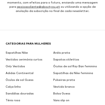
momento, com efeitos para o futuro, enviando uma mensagem
para
apoioaocliente@aboutyou.pt
ou utilizando a opção de
anulação da subscrição no final de cada newsletter.
CATEGORIAS PARA MULHERES
Sapatilhas Nike
Anéis prata
Vestidos cerimónia curtos
Sapatos stilettos
Only Vestidos
Óculos de sol Ray Ban feminino
Adidas Continental
Sapatilhas da Nike feminina
Óculos de sol Guess
Pulseiras prata
Calça linho
Vestido branco
Sandálias douradas
Bolsa Guess
Ténis rosa
Vans slip on