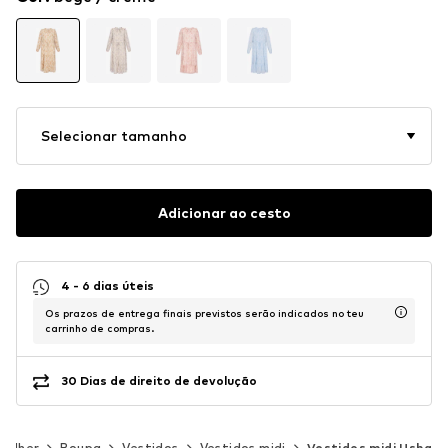
Selecionar tamanho
Adicionar ao cesto
4 - 6 dias úteis
Os prazos de entrega finais previstos serão indicados no teu
carrinho de compras.
30 Dias de direito de devolução
Mulher
Roupa
Vestidos
Vestidos midi
Vestidos midi Usha