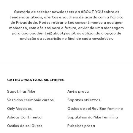
Gostaria de receber newsletters da ABOUT YOU sobre as
tendências atuais, ofertas e vouchers de acordo com a
Política
de Privacidade
. Podes retirar o teu consentimento a qualquer
momento, com efeitos para o futuro, enviando uma mensagem
para
apoioaocliente@aboutyou.pt
ou utilizando a opção de
anulação da subscrição no final de cada newsletter.
CATEGORIAS PARA MULHERES
Sapatilhas Nike
Anéis prata
Vestidos cerimónia curtos
Sapatos stilettos
Only Vestidos
Óculos de sol Ray Ban feminino
Adidas Continental
Sapatilhas da Nike feminina
Óculos de sol Guess
Pulseiras prata