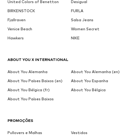
United Colors of Benetton
Desigual
BIRKENSTOCK
FURLA
Fjallraven
Salsa Jeans
Venice Beach
Women Secret
Hawkers
NIKE
ABOUT YOU X INTERNATIONAL
About You Alemanha
About You Alemanha (en)
About You Países Baixos (en)
About You Espanha
About You Bélgica (fr)
About You Bélgica
About You Países Baixos
PROMOÇÕES
Pullovers e Malhas
Vestidos