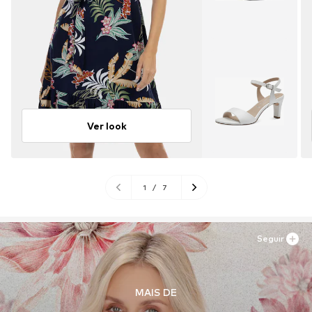
Ver look
1
/
7
Seguir
MAIS DE