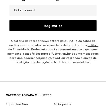
O teu e-mail
Regista-te
Gostaria de receber newsletters da ABOUT YOU sobre as
tendências atuais, ofertas e vouchers de acordo com a
Política
de Privacidade
. Podes retirar o teu consentimento a qualquer
momento, com efeitos para o futuro, enviando uma mensagem
para
apoioaocliente@aboutyou.pt
ou utilizando a opção de
anulação da subscrição no final de cada newsletter.
CATEGORIAS PARA MULHERES
Sapatilhas Nike
Anéis prata