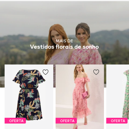
MAIS DE
Vestidos florais de sonho
OFERTA
OFERTA
OFERTA