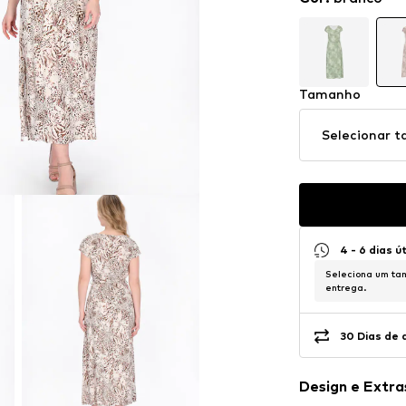
Tamanho
Selecionar 
4 - 6 dias ú
Seleciona um tam
entrega.
30 Dias de 
Design e Extra