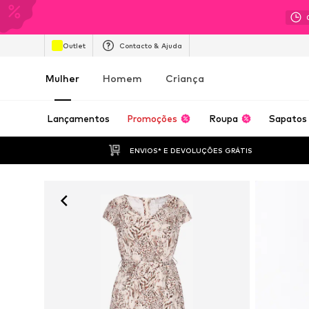
Outlet
Contacto & Ajuda
Mulher
Homem
Criança
Lançamentos
Promoções
Roupa
Sapatos
ENVIOS* E DEVOLUÇÕES GRÁTIS