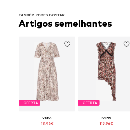
TAMBÉM PODES GOSTAR
Artigos semelhantes
OFERTA
OFERTA
USHA
FAINA
111,96€
119,96€