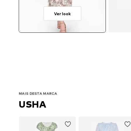
Ver look
Ta
MAIS DESTA MARCA
USHA