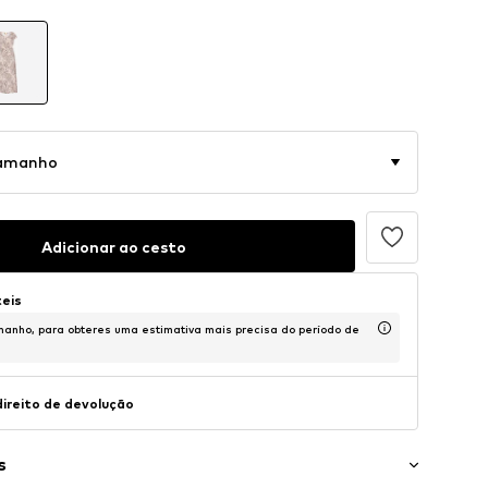
tamanho
Adicionar ao cesto
teis
anho, para obteres uma estimativa mais precisa do período de
direito de devolução
s