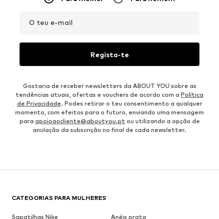
O teu e-mail
Regista-te
Gostaria de receber newsletters da ABOUT YOU sobre as
tendências atuais, ofertas e vouchers de acordo com a
Política
de Privacidade
. Podes retirar o teu consentimento a qualquer
momento, com efeitos para o futuro, enviando uma mensagem
para
apoioaocliente@aboutyou.pt
ou utilizando a opção de
anulação da subscrição no final de cada newsletter.
CATEGORIAS PARA MULHERES
Sapatilhas Nike
Anéis prata