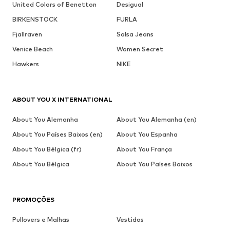
United Colors of Benetton
Desigual
BIRKENSTOCK
FURLA
Fjallraven
Salsa Jeans
Venice Beach
Women Secret
Hawkers
NIKE
ABOUT YOU X INTERNATIONAL
About You Alemanha
About You Alemanha (en)
About You Países Baixos (en)
About You Espanha
About You Bélgica (fr)
About You França
About You Bélgica
About You Países Baixos
PROMOÇÕES
Pullovers e Malhas
Vestidos