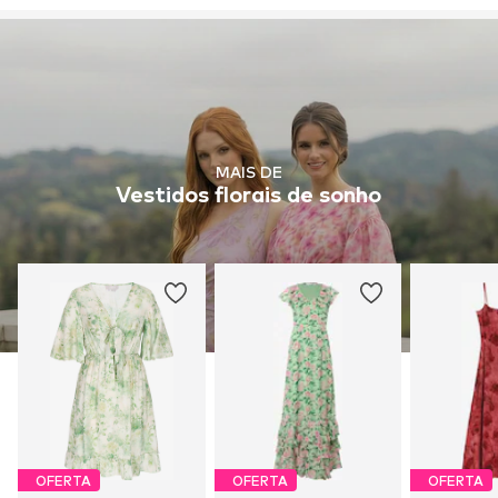
MAIS DE
Vestidos florais de sonho
OFERTA
OFERTA
OFERTA