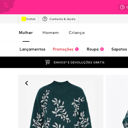
Outlet
Contacto & Ajuda
Mulher
Homem
Criança
Lançamentos
Promoções
Roupa
Sapatos
ENVIOS* E DEVOLUÇÕES GRÁTIS