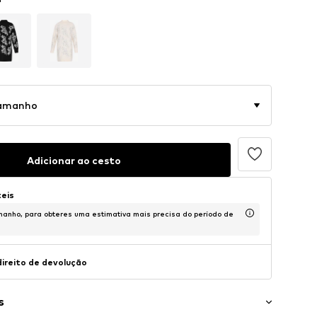
tamanho
Adicionar ao cesto
teis
anho, para obteres uma estimativa mais precisa do período de
direito de devolução
s