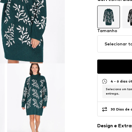
Tamanho
Selecionar 
4 - 6 dias ú
Seleciona um tam
entrega.
30 Dias de 
Design e Extra