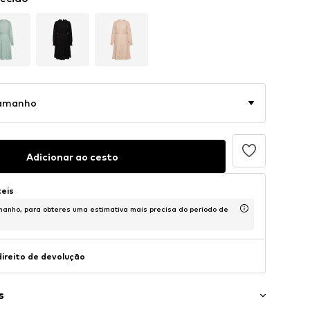
tamanho
Adicionar ao cesto
teis
anho, para obteres uma estimativa mais precisa do período de
direito de devolução
s