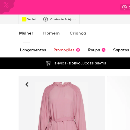
Outlet
Contacto & Ajuda
Mulher
Homem
Criança
Lançamentos
Promoções
Roupa
Sapatos
ENVIOS* E DEVOLUÇÕES GRÁTIS