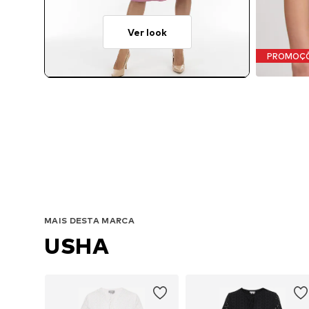
Ver look
PROMOÇ
MAIS DESTA MARCA
USHA