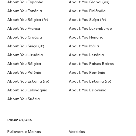
About You Espanha
About You Global (es)
About You Estónia
About You Finlândia
About You Bélgica (fr)
About You Suíça (fr)
About You França
About You Luxemburgo
About You Croácia
About You Hungria
About You Suiça (it)
About You Itália
About You Lituânia
About You Letónia
About You Bélgica
About You Países Baixos
About You Polónia
About You Roménia
About You Estónia (ru)
About You Letónia (ru)
About You Eslováquia
About You Eslovénia
About You Suécia
PROMOÇÕES
Pullovers e Malhas
Vestidos