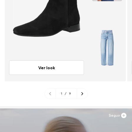
Ver look
1
/
9
Seguir