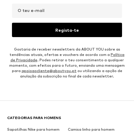
O teu e-mail
Regista-te
Gostaria de receber newsletters da ABOUT YOU sobre as
tendências atuais, ofertas e vouchers de acordo com a
Política
de Privacidade
. Podes retirar o teu consentimento a qualquer
momento, com efeitos para o futuro, enviando uma mensagem
para
apoioaocliente@aboutyou.pt
ou utilizando a opção de
anulação da subscrição no final de cada newsletter.
CATEGORIAS PARA HOMENS
Sapatilhas Nike para homem
Camisa linho para homem