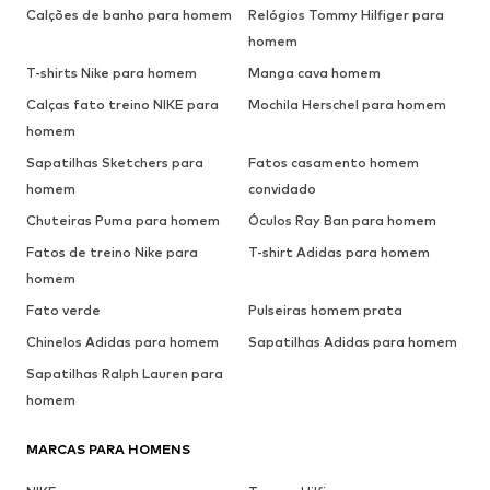
Calções de banho para homem
Relógios Tommy Hilfiger para
homem
T-shirts Nike para homem
Manga cava homem
Calças fato treino NIKE para
Mochila Herschel para homem
homem
Sapatilhas Sketchers para
Fatos casamento homem
homem
convidado
Chuteiras Puma para homem
Óculos Ray Ban para homem
Fatos de treino Nike para
T-shirt Adidas para homem
homem
Fato verde
Pulseiras homem prata
Chinelos Adidas para homem
Sapatilhas Adidas para homem
Sapatilhas Ralph Lauren para
homem
MARCAS PARA HOMENS