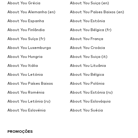
About You Grécia
About You Suiça (en)
About You Alemanha (en)
About You Países Baixos (en)
About You Espanha
About You Estónia
About You Finlândia
About You Bélgica (fr)
About You Suíça (fr)
About You França
About You Luxemburgo
About You Croácia
About You Hungria
About You Suiça (it)
About You Itália
About You Lituânia
About You Letónia
About You Bélgica
About You Países Baixos
About You Polónia
About You Roménia
About You Estónia (ru)
About You Letónia (ru)
About You Eslováquia
About You Eslovénia
About You Suécia
PROMOÇÕES