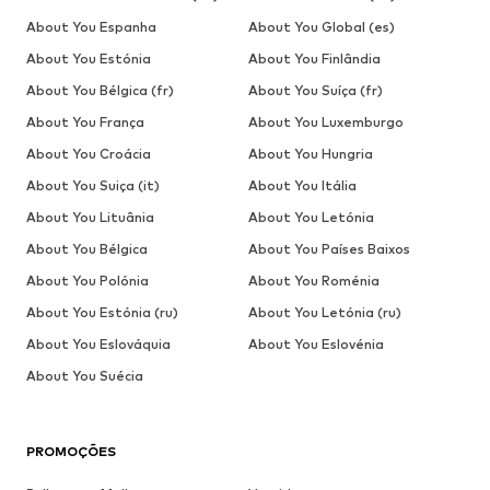
About You Espanha
About You Global (es)
About You Estónia
About You Finlândia
About You Bélgica (fr)
About You Suíça (fr)
About You França
About You Luxemburgo
About You Croácia
About You Hungria
About You Suiça (it)
About You Itália
About You Lituânia
About You Letónia
About You Bélgica
About You Países Baixos
About You Polónia
About You Roménia
About You Estónia (ru)
About You Letónia (ru)
About You Eslováquia
About You Eslovénia
About You Suécia
PROMOÇÕES