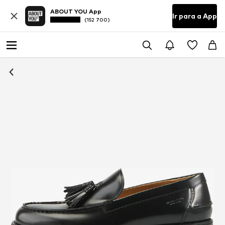
ABOUT YOU App
Ir para a App
(152 700)