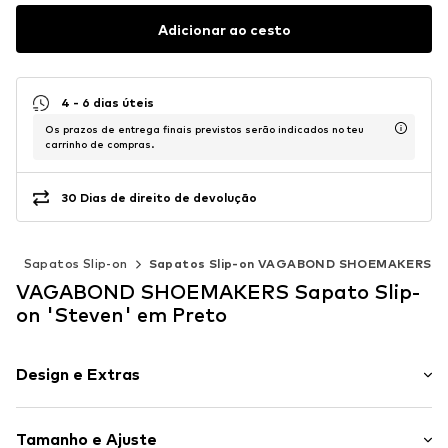
Adicionar ao cesto
4 - 6 dias úteis
Os prazos de entrega finais previstos serão indicados no teu
carrinho de compras.
30 Dias de direito de devolução
s
Sapatos Slip-on
Sapatos Slip-on VAGABOND SHOEMAKERS
VAGABOND SHOEMAKERS Sapato Slip-
on 'Steven' em Preto
Design e Extras
Simples
Tamanho e Ajuste
Couro