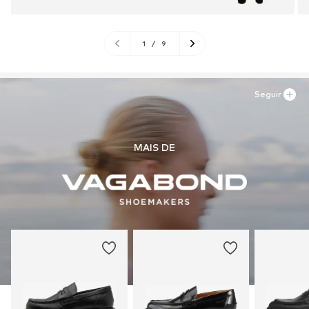
1
/
9
Seguir
MAIS DE