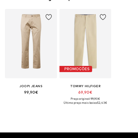
PROMOÇÕES
JOOP! JEANS
TOMMY HILFIGER
99,90€
69,90€
Preço original: 99,90€
Último preço mais baixo:
52,43€