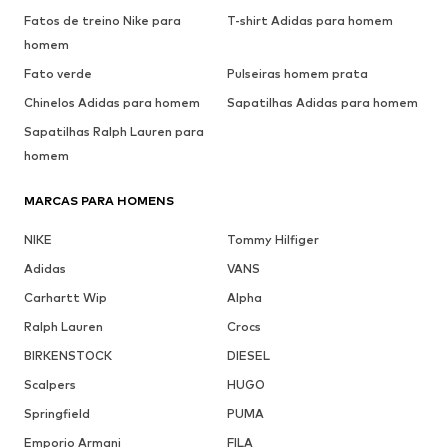
Fatos de treino Nike para
T-shirt Adidas para homem
homem
Fato verde
Pulseiras homem prata
Chinelos Adidas para homem
Sapatilhas Adidas para homem
Sapatilhas Ralph Lauren para
homem
MARCAS PARA HOMENS
NIKE
Tommy Hilfiger
Adidas
VANS
Carhartt Wip
Alpha
Ralph Lauren
Crocs
BIRKENSTOCK
DIESEL
Scalpers
HUGO
Springfield
PUMA
Emporio Armani
FILA