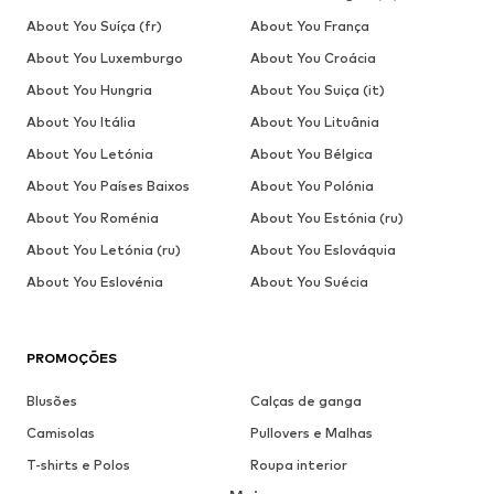
About You Suíça (fr)
About You França
About You Luxemburgo
About You Croácia
About You Hungria
About You Suiça (it)
About You Itália
About You Lituânia
About You Letónia
About You Bélgica
About You Países Baixos
About You Polónia
About You Roménia
About You Estónia (ru)
About You Letónia (ru)
About You Eslováquia
About You Eslovénia
About You Suécia
PROMOÇÕES
Blusões
Calças de ganga
Camisolas
Pullovers e Malhas
T-shirts e Polos
Roupa interior