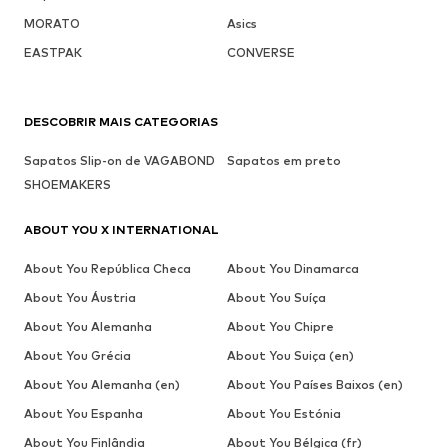
MORATO
Asics
EASTPAK
CONVERSE
DESCOBRIR MAIS CATEGORIAS
Sapatos Slip-on de VAGABOND
Sapatos em preto
SHOEMAKERS
ABOUT YOU X INTERNATIONAL
About You República Checa
About You Dinamarca
About You Áustria
About You Suíça
About You Alemanha
About You Chipre
About You Grécia
About You Suiça (en)
About You Alemanha (en)
About You Países Baixos (en)
About You Espanha
About You Estónia
About You Finlândia
About You Bélgica (fr)