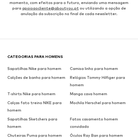
momento, com efeitos para o futuro, enviando uma mensagem
para
apoioaocliente@aboutyou.pt
ou utilizando a opção de
anulação da subscrição no final de cada newsletter.
CATEGORIAS PARA HOMENS
Sapatilhas Nike para homem
Camisa linho para homem
Calções de banho para homem
Relógios Tommy Hilfiger para
homem
T-shirts Nike para homem
Manga cava homem
Calças fato treino NIKE para
Mochila Herschel para homem
homem
Sapatilhas Sketchers para
Fatos casamento homem
homem
convidado
Chuteiras Puma para homem
Óculos Ray Ban para homem