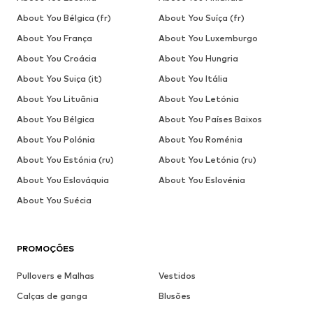
About You Bélgica (fr)
About You Suíça (fr)
About You França
About You Luxemburgo
About You Croácia
About You Hungria
About You Suiça (it)
About You Itália
About You Lituânia
About You Letónia
About You Bélgica
About You Países Baixos
About You Polónia
About You Roménia
About You Estónia (ru)
About You Letónia (ru)
About You Eslováquia
About You Eslovénia
About You Suécia
PROMOÇÕES
Pullovers e Malhas
Vestidos
Calças de ganga
Blusões