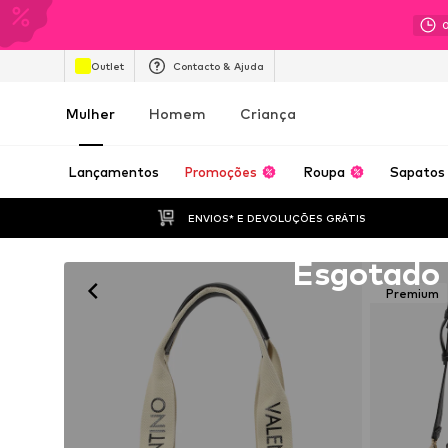
Outlet
Contacto & Ajuda
Mulher
Homem
Criança
Lançamentos
Promoções
Roupa
Sapatos
ENVIOS* E DEVOLUÇÕES GRÁTIS
Infelizmente esgotado
Esgotado
Premium