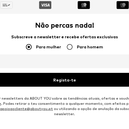
Não percas nada!
Subscreve a newsletter e recebe ofertas exclusivas
Para mulher
Para homem
Regista-te
r newsletters da ABOUT YOU sobre as tendências atuais, ofertas e vouch
e
. Podes retirar o teu consentimento a qualquer momento, com efeitos p
apoioaocliente@aboutyou.pt
ou utilizando a opção de anulação da subsc
newsletter.