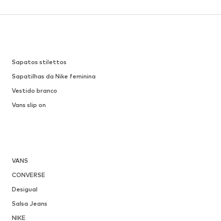
Sapatos stilettos
Sapatilhas da Nike feminina
Vestido branco
Vans slip on
VANS
CONVERSE
Desigual
Salsa Jeans
NIKE