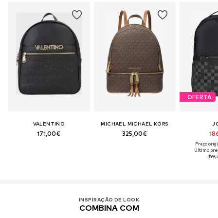
OFERTA
VALENTINO
MICHAEL MICHAEL KORS
J
171,00€
325,00€
18
Preço orig
Último pre
199,
INSPIRAÇÃO DE LOOK
COMBINA COM