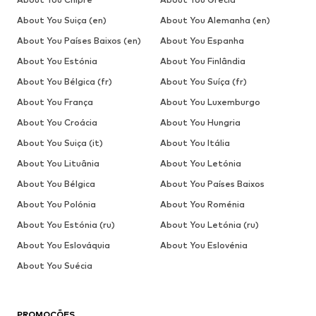
About You Suiça (en)
About You Alemanha (en)
About You Países Baixos (en)
About You Espanha
About You Estónia
About You Finlândia
About You Bélgica (fr)
About You Suíça (fr)
About You França
About You Luxemburgo
About You Croácia
About You Hungria
About You Suiça (it)
About You Itália
About You Lituânia
About You Letónia
About You Bélgica
About You Países Baixos
About You Polónia
About You Roménia
About You Estónia (ru)
About You Letónia (ru)
About You Eslováquia
About You Eslovénia
About You Suécia
PROMOÇÕES