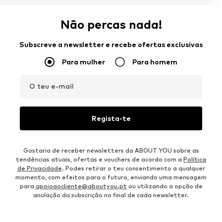
Não percas nada!
Subscreve a newsletter e recebe ofertas exclusivas
Para mulher
Para homem
O teu e-mail
Regista-te
Gostaria de receber newsletters da ABOUT YOU sobre as
tendências atuais, ofertas e vouchers de acordo com a
Política
de Privacidade
. Podes retirar o teu consentimento a qualquer
momento, com efeitos para o futuro, enviando uma mensagem
para
apoioaocliente@aboutyou.pt
ou utilizando a opção de
anulação da subscrição no final de cada newsletter.