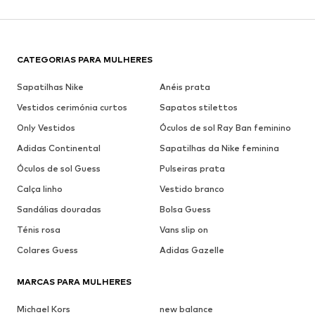
CATEGORIAS PARA MULHERES
Sapatilhas Nike
Anéis prata
Vestidos cerimónia curtos
Sapatos stilettos
Only Vestidos
Óculos de sol Ray Ban feminino
Adidas Continental
Sapatilhas da Nike feminina
Óculos de sol Guess
Pulseiras prata
Calça linho
Vestido branco
Sandálias douradas
Bolsa Guess
Ténis rosa
Vans slip on
Colares Guess
Adidas Gazelle
MARCAS PARA MULHERES
Michael Kors
new balance