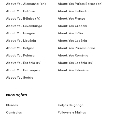
About You Alemanha (en)
About You Países Baixos (en)
About You Estónia
About You Finlândia
About You Bélgica (fr)
About You França
About You Luxemburgo
About You Croácia
About You Hungria
About You Itália
About You Lituânia
About You Letónia
About You Bélgica
About You Países Baixos
About You Polónia
About You Roménia
About You Estónia (ru)
About You Letónia (ru)
About You Eslováquia
About You Eslovénia
About You Suécia
PROMOÇÕES
Blusões
Calças de ganga
Camisolas
Pullovers e Malhas