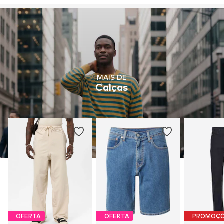
MAIS DE
Calças
OFERTA
OFERTA
PROMOÇ