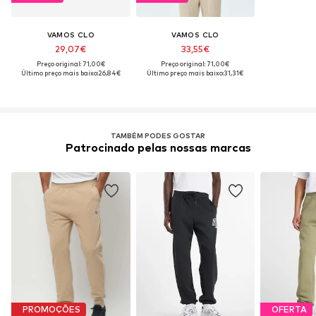
VAMOS CLO
VAMOS CLO
29,07€
33,55€
Preço original: 71,00€
Preço original: 71,00€
Último preço mais baixo:
26,84€
Último preço mais baixo:
31,31€
TAMBÉM PODES GOSTAR
Patrocinado pelas nossas marcas
PROMOÇÕES
OFERTA