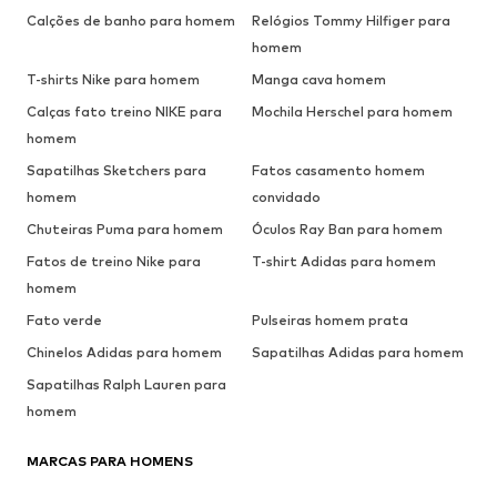
Calções de banho para homem
Relógios Tommy Hilfiger para
homem
T-shirts Nike para homem
Manga cava homem
Calças fato treino NIKE para
Mochila Herschel para homem
homem
Sapatilhas Sketchers para
Fatos casamento homem
homem
convidado
Chuteiras Puma para homem
Óculos Ray Ban para homem
Fatos de treino Nike para
T-shirt Adidas para homem
homem
Fato verde
Pulseiras homem prata
Chinelos Adidas para homem
Sapatilhas Adidas para homem
Sapatilhas Ralph Lauren para
homem
MARCAS PARA HOMENS