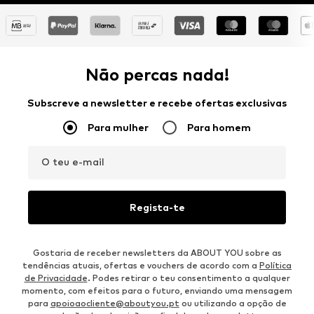
Não percas nada!
Subscreve a newsletter e recebe ofertas exclusivas
Para mulher
Para homem
O teu e-mail
Regista-te
Gostaria de receber newsletters da ABOUT YOU sobre as
tendências atuais, ofertas e vouchers de acordo com a
Política
de Privacidade
. Podes retirar o teu consentimento a qualquer
momento, com efeitos para o futuro, enviando uma mensagem
para
apoioaocliente@aboutyou.pt
ou utilizando a opção de