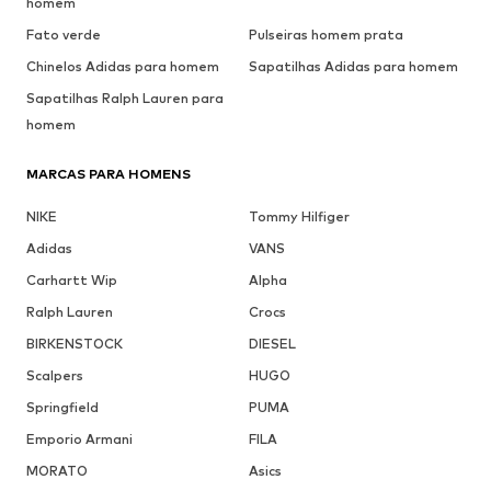
homem
Fato verde
Pulseiras homem prata
Chinelos Adidas para homem
Sapatilhas Adidas para homem
Sapatilhas Ralph Lauren para
homem
MARCAS PARA HOMENS
NIKE
Tommy Hilfiger
Adidas
VANS
Carhartt Wip
Alpha
Ralph Lauren
Crocs
BIRKENSTOCK
DIESEL
Scalpers
HUGO
Springfield
PUMA
Emporio Armani
FILA
MORATO
Asics