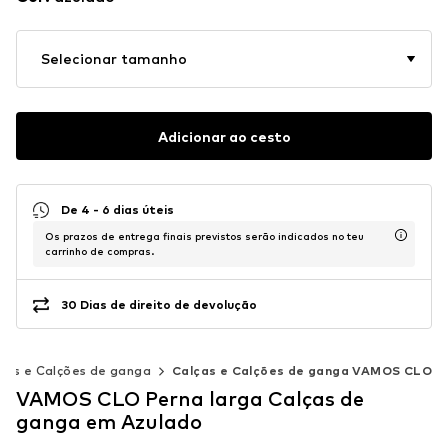
Selecionar tamanho
Adicionar ao cesto
De 4 - 6 dias úteis
Os prazos de entrega finais previstos serão indicados no teu
carrinho de compras.
30 Dias de direito de devolução
ças e Calções de ganga
Calças e Calções de ganga VAMOS CLO
VAMOS CLO Perna larga Calças de
ganga em Azulado