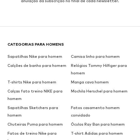
anulação da subscrição no final de cada newsletter.
CATEGORIAS PARA HOMENS
Sapatilhas Nike para homem
Camisa linho para homem
Calções de banho para homem
Relógios Tommy Hilfiger para
homem
T-shirts Nike para homem
Manga cava homem
Calças fato treino NIKE para
Mochila Herschel para homem
homem
Sapatilhas Sketchers para
Fatos casamento homem
homem
convidado
Chuteiras Puma para homem
Óculos Ray Ban para homem
Fatos de treino Nike para
T-shirt Adidas para homem