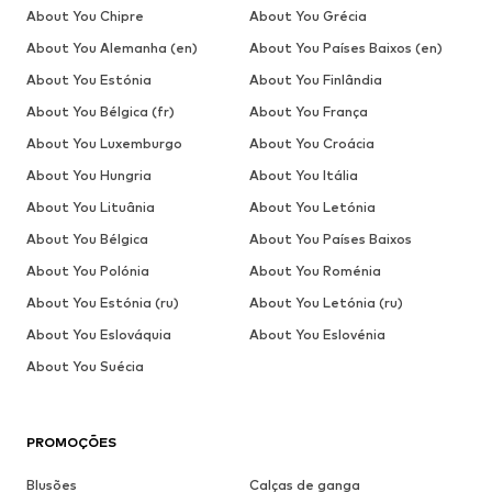
About You Chipre
About You Grécia
About You Alemanha (en)
About You Países Baixos (en)
About You Estónia
About You Finlândia
About You Bélgica (fr)
About You França
About You Luxemburgo
About You Croácia
About You Hungria
About You Itália
About You Lituânia
About You Letónia
About You Bélgica
About You Países Baixos
About You Polónia
About You Roménia
About You Estónia (ru)
About You Letónia (ru)
About You Eslováquia
About You Eslovénia
About You Suécia
PROMOÇÕES
Blusões
Calças de ganga