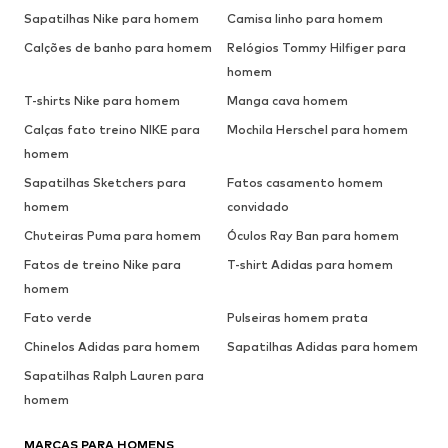
Sapatilhas Nike para homem
Camisa linho para homem
Calções de banho para homem
Relógios Tommy Hilfiger para
homem
T-shirts Nike para homem
Manga cava homem
Calças fato treino NIKE para
Mochila Herschel para homem
homem
Sapatilhas Sketchers para
Fatos casamento homem
homem
convidado
Chuteiras Puma para homem
Óculos Ray Ban para homem
Fatos de treino Nike para
T-shirt Adidas para homem
homem
Fato verde
Pulseiras homem prata
Chinelos Adidas para homem
Sapatilhas Adidas para homem
Sapatilhas Ralph Lauren para
homem
MARCAS PARA HOMENS