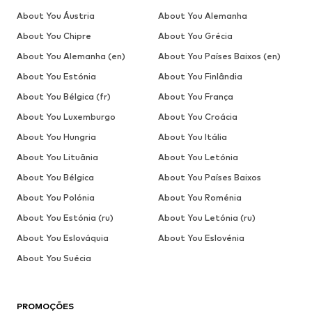
About You Áustria
About You Alemanha
About You Chipre
About You Grécia
About You Alemanha (en)
About You Países Baixos (en)
About You Estónia
About You Finlândia
About You Bélgica (fr)
About You França
About You Luxemburgo
About You Croácia
About You Hungria
About You Itália
About You Lituânia
About You Letónia
About You Bélgica
About You Países Baixos
About You Polónia
About You Roménia
About You Estónia (ru)
About You Letónia (ru)
About You Eslováquia
About You Eslovénia
About You Suécia
PROMOÇÕES