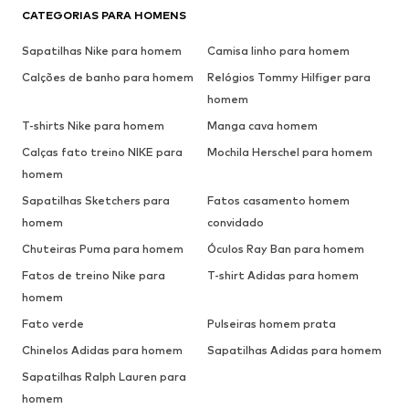
CATEGORIAS PARA HOMENS
Sapatilhas Nike para homem
Camisa linho para homem
Calções de banho para homem
Relógios Tommy Hilfiger para
homem
T-shirts Nike para homem
Manga cava homem
Calças fato treino NIKE para
Mochila Herschel para homem
homem
Sapatilhas Sketchers para
Fatos casamento homem
homem
convidado
Chuteiras Puma para homem
Óculos Ray Ban para homem
Fatos de treino Nike para
T-shirt Adidas para homem
homem
Fato verde
Pulseiras homem prata
Chinelos Adidas para homem
Sapatilhas Adidas para homem
Sapatilhas Ralph Lauren para
homem