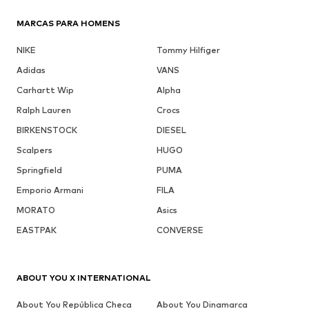
MARCAS PARA HOMENS
NIKE
Tommy Hilfiger
Adidas
VANS
Carhartt Wip
Alpha
Ralph Lauren
Crocs
BIRKENSTOCK
DIESEL
Scalpers
HUGO
Springfield
PUMA
Emporio Armani
FILA
MORATO
Asics
EASTPAK
CONVERSE
ABOUT YOU X INTERNATIONAL
About You República Checa
About You Dinamarca