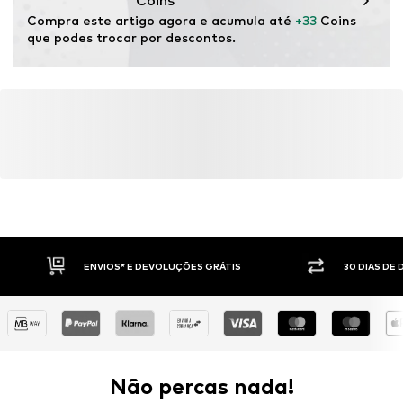
Coins
Compra este artigo agora e acumula até 
+33
 Coins 
que podes trocar por descontos.
ENVIOS* E DEVOLUÇÕES GRÁTIS
30 DIAS DE
Não percas nada!