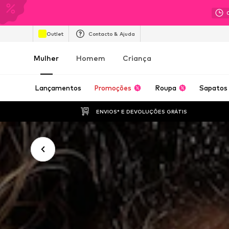
Outlet
Contacto & Ajuda
Mulher
Homem
Criança
Lançamentos
Promoções
Roupa
Sapatos
ENVIOS* E DEVOLUÇÕES GRÁTIS