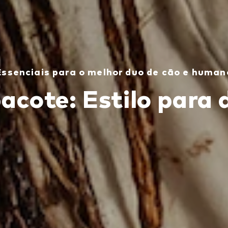
Essenciais para o melhor duo de cão e human
acote: Estilo para 