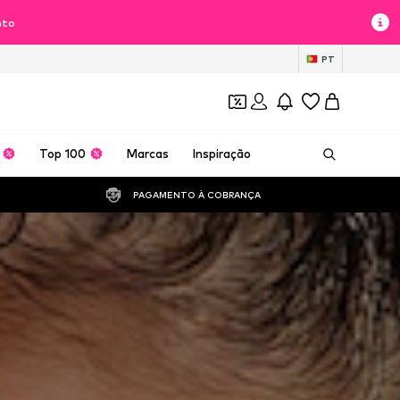
nto
PT
Top 100
Marcas
Inspiração
PAGAMENTO À COBRANÇA 