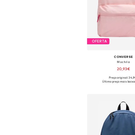
OFERTA
CONVERSE
Mochila
20,93€
Preço original: 34,
Tamanhos disponíveis:
Último preço mais baixo
Adicionar ao c