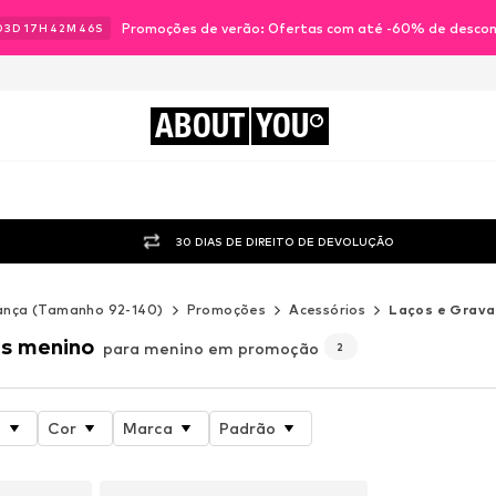
Promoções de verão: Ofertas com até -60% de desco
03
D
17
H
42
M
44
S
ABOUT
YOU
30 DIAS DE DIREITO DE DEVOLUÇÃO
ança (Tamanho 92-140)
Promoções
Acessórios
Laços e Grav
s menino
para menino em promoção
2
o
Cor
Marca
Padrão