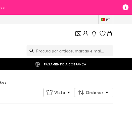
nto
PT
PAGAMENTO À COBRANÇA 
atas
Vista
Ordenar