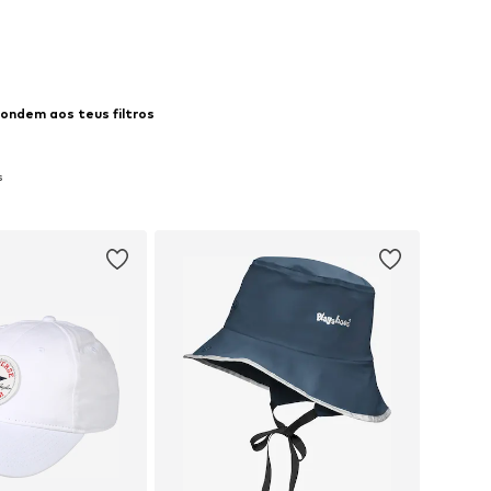
ondem aos teus filtros
s