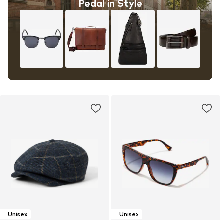
Pedal in Style
Unisex
Unisex