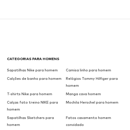
CATEGORIAS PARA HOMENS
Sapatilhas Nike para homem
Camisa linho para homem
Calções de banho para homem
Relógios Tommy Hilfiger para
homem
T-shirts Nike para homem
Manga cava homem
Calças fato treino NIKE para
Mochila Herschel para homem
homem
Sapatilhas Sketchers para
Fatos casamento homem
homem
convidado