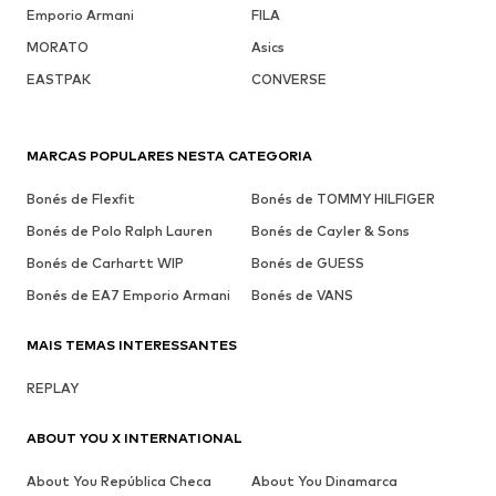
Emporio Armani
FILA
MORATO
Asics
EASTPAK
CONVERSE
MARCAS POPULARES NESTA CATEGORIA
Bonés de Flexfit
Bonés de TOMMY HILFIGER
Bonés de Polo Ralph Lauren
Bonés de Cayler & Sons
Bonés de Carhartt WIP
Bonés de GUESS
Bonés de EA7 Emporio Armani
Bonés de VANS
MAIS TEMAS INTERESSANTES
REPLAY
ABOUT YOU X INTERNATIONAL
About You República Checa
About You Dinamarca