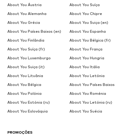
About You Áustria
About You Suíça
About You Alemanha
About You Chipre
About You Grécia
About You Suiça (en)
About You Países Baixos (en)
About You Espanha
About You Finlândia
About You Bélgica (fr)
About You Suíça (fr)
About You França
About You Luxemburgo
About You Hungria
About You Suiça (it)
About You Itália
About You Lituânia
About You Letónia
About You Bélgica
About You Países Baixos
About You Polónia
About You Roménia
About You Estónia (ru)
About You Letónia (ru)
About You Eslováquia
About You Suécia
PROMOÇÕES