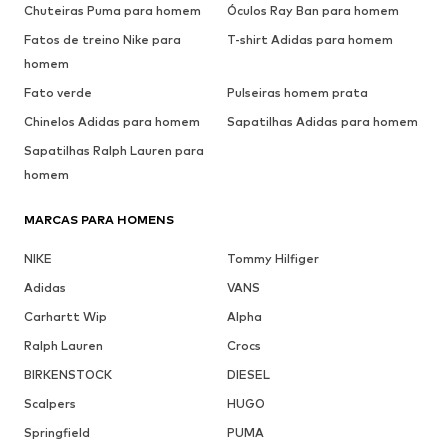
Chuteiras Puma para homem
Óculos Ray Ban para homem
Fatos de treino Nike para
T-shirt Adidas para homem
homem
Fato verde
Pulseiras homem prata
Chinelos Adidas para homem
Sapatilhas Adidas para homem
Sapatilhas Ralph Lauren para
homem
MARCAS PARA HOMENS
NIKE
Tommy Hilfiger
Adidas
VANS
Carhartt Wip
Alpha
Ralph Lauren
Crocs
BIRKENSTOCK
DIESEL
Scalpers
HUGO
Springfield
PUMA