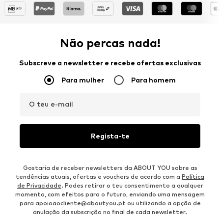
Não percas nada!
Subscreve a newsletter e recebe ofertas exclusivas
Para mulher
Para homem
O teu e-mail
Regista-te
Gostaria de receber newsletters da ABOUT YOU sobre as
tendências atuais, ofertas e vouchers de acordo com a
Política
de Privacidade
. Podes retirar o teu consentimento a qualquer
momento, com efeitos para o futuro, enviando uma mensagem
para
apoioaocliente@aboutyou.pt
ou utilizando a opção de
anulação da subscrição no final de cada newsletter.