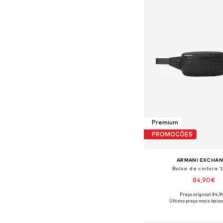
Premium
PROMOÇÕES
ARMANI EXCHA
Bolsa de cintura '
84,90€
Preço original: 94,
Tamanhos disponíveis:
Último preço mais baixo
Adicionar ao c