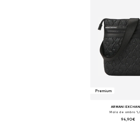
Premium
ARMANI EXCHA
Mala de ombro 'L
94,90€
Tamanhos disponíveis:
Adicionar ao c