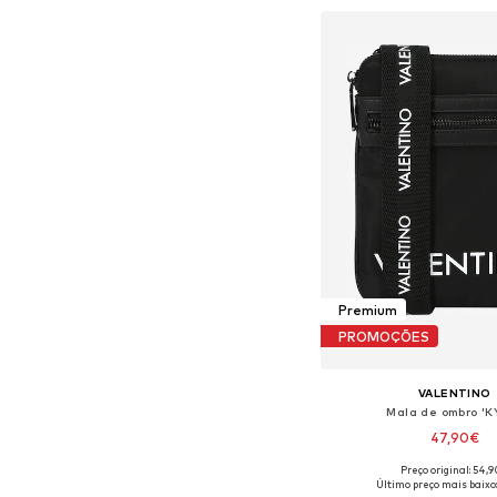
Adicionar ao c
Premium
PROMOÇÕES
VALENTINO
Mala de ombro 'K
47,90€
Preço original: 54,
Tamanhos disponíveis:
Último preço mais baixo: