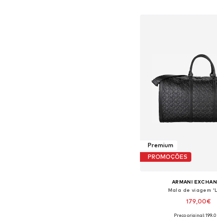
Adicionar ao c
Premium
PROMOÇÕES
ARMANI EXCHA
Mala de viagem '
179,00€
Preço original: 199,