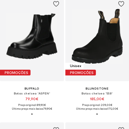
Unisex
PROMOÇÕES
PROMOÇÕES
BUFFALO
BLUNDSTONE
Botas chelsea 'ASPEN'
Botas chelsea '558'
79,90€
185,00€
Preço original: 89,90€
Preço original: 209,00€
Último preço mais baixo:
79,90€
Último preço mais baixo:
175,00€