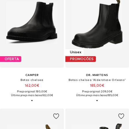
Unisex
OFERTA
PROMOÇÕES
CAMPER
DR. MARTENS
Botas chelsea
Botas chelsea 'Alderstone Orleans'
162,00€
185,00€
Preço original: 180,00€
Preço original: 209,00€
Último preço mais baixo:
162,00€
Último preço mais baixo:
185,00€