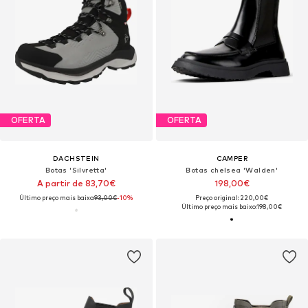
OFERTA
OFERTA
DACHSTEIN
CAMPER
Botas 'Silvretta'
Botas chelsea 'Walden'
A partir de 83,70€
198,00€
Último preço mais baixo:
93,00€
-10%
Preço original: 220,00€
Último preço mais baixo:
198,00€