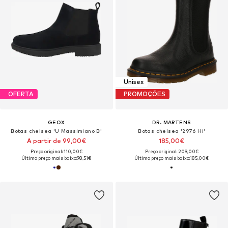
Unisex
OFERTA
PROMOÇÕES
GEOX
DR. MARTENS
Botas chelsea 'U Massimiano B'
Botas chelsea '2976 Hi'
A partir de 99,00€
185,00€
Preço original: 110,00€
Preço original: 209,00€
Último preço mais baixo:
98,51€
Último preço mais baixo:
185,00€