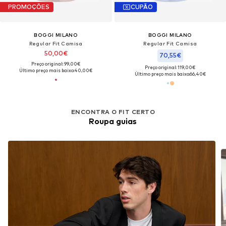
PROMOÇÕES
CUPÃO
BOGGI MILANO
BOGGI MILANO
Regular Fit Camisa
Regular Fit Camisa
50,00€
70,55€
Preço original: 99,00€
Preço original: 119,00€
Último preço mais baixo:
40,00€
Último preço mais baixo:
66,40€
ENCONTRA O FIT CERTO
Roupa guias