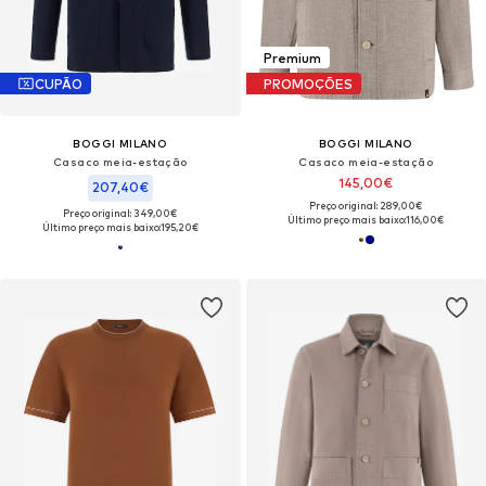
Premium
CUPÃO
PROMOÇÕES
BOGGI MILANO
BOGGI MILANO
Casaco meia-estação
Casaco meia-estação
145,00€
207,40€
Preço original: 289,00€
Preço original: 349,00€
Último preço mais baixo:
116,00€
Último preço mais baixo:
195,20€