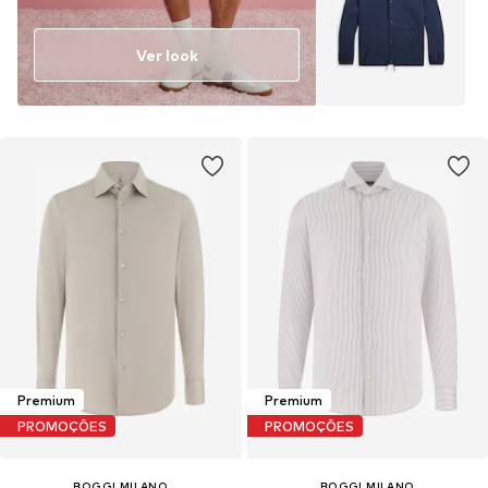
Ver look
Premium
Premium
PROMOÇÕES
PROMOÇÕES
BOGGI MILANO
BOGGI MILANO