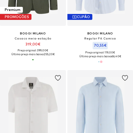
Premium
PROMOÇÕES
CUPÃO
BOGGI MILANO
BOGGI MILANO
Casaco meia-estação
Regular Fit Camisa
319,00€
70,55€
Preço original: 399,00€
Preço original: 119,00€
Último preço mais baixo:
255,20€
Último preço mais baixo:
66,40€