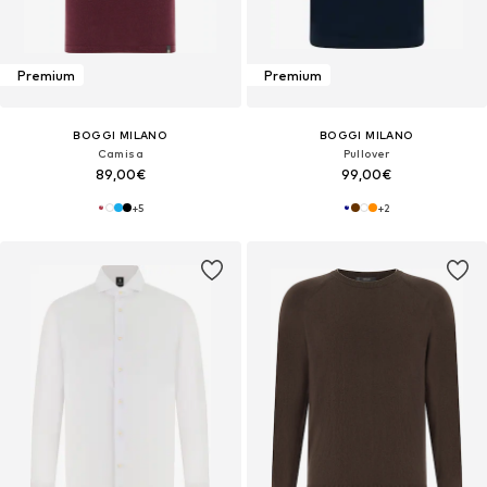
Premium
Premium
BOGGI MILANO
BOGGI MILANO
Camisa
Pullover
89,00€
99,00€
+
5
+
2