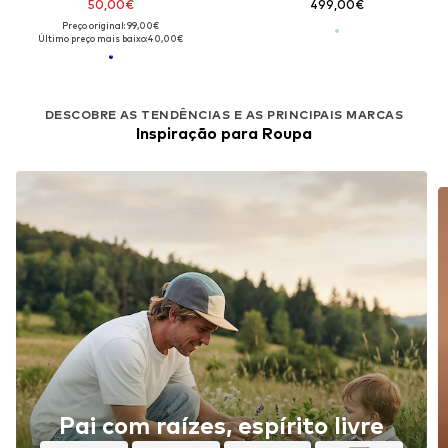
50,00€
499,00€
Preço original: 99,00€
Último preço mais baixo:
40,00€
DESCOBRE AS TENDÊNCIAS E AS PRINCIPAIS MARCAS
Inspiração para Roupa
Pai com raízes, espírito livre