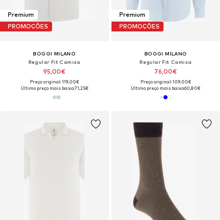
Premium
Premium
PROMOÇÕES
PROMOÇÕES
BOGGI MILANO
BOGGI MILANO
Regular Fit Camisa
Regular Fit Camisa
95,00€
76,00€
Preço original: 119,00€
Preço original: 109,00€
Último preço mais baixo:
71,25€
Último preço mais baixo:
60,80€