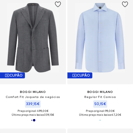
CUPÃO
CUPÃO
BOGGI MILANO
BOGGI MILANO
Comfort Fit Jaqueta de negócios
Regular Fit Camisa
339,15€
50,15€
Preço original: 499,00€
Preço original: 99,00€
Último preço mais baixo:
339,15€
Último preço mais baixo:
47,20€