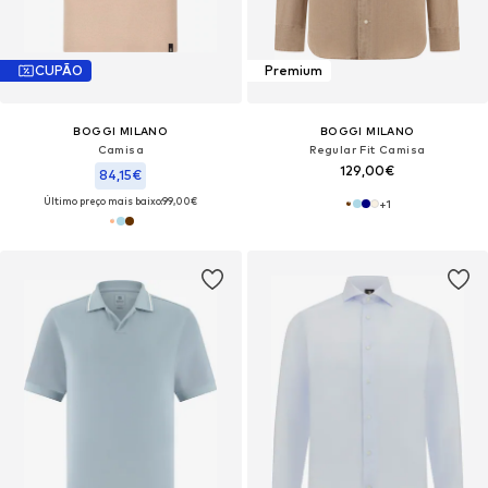
CUPÃO
Premium
BOGGI MILANO
BOGGI MILANO
Camisa
Regular Fit Camisa
129,00€
84,15€
Último preço mais baixo:
99,00€
+
1