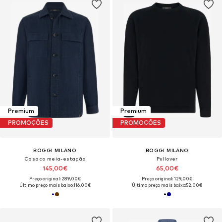
Premium
Premium
PROMOÇÕES
PROMOÇÕES
BOGGI MILANO
BOGGI MILANO
Casaco meia-estação
Pullover
145,00€
65,00€
Preço original: 289,00€
Preço original: 129,00€
Último preço mais baixo:
116,00€
Último preço mais baixo:
52,00€