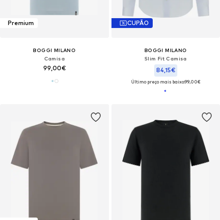
Premium
CUPÃO
BOGGI MILANO
BOGGI MILANO
Camisa
Slim Fit Camisa
99,00€
84,15€
Último preço mais baixo:
99,00€