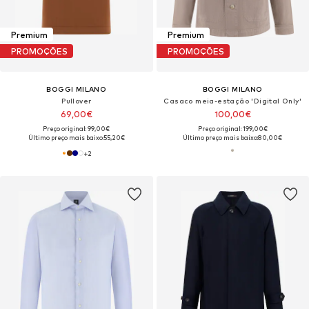
Premium
Premium
PROMOÇÕES
PROMOÇÕES
BOGGI MILANO
BOGGI MILANO
Pullover
Casaco meia-estação 'Digital Only'
69,00€
100,00€
Preço original: 99,00€
Preço original: 199,00€
Último preço mais baixo:
55,20€
Último preço mais baixo:
80,00€
+
2