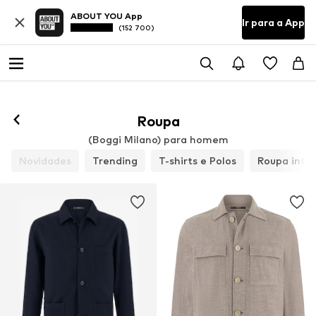
ABOUT YOU App
Ir para a App
(152 700)
Roupa
(Boggi Milano) para homem
Novidades
Trending
T-shirts e Polos
Roupa inter