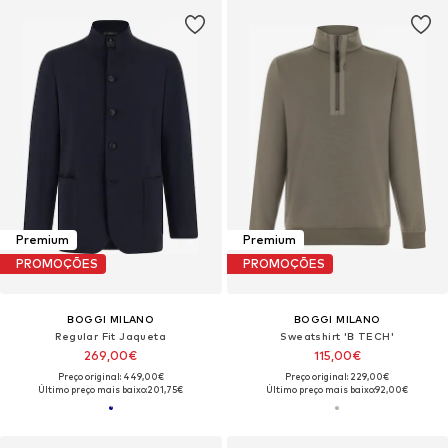
Premium
Premium
PROMOÇÕES
PROMOÇÕES
BOGGI MILANO
BOGGI MILANO
Regular Fit Jaqueta
Sweatshirt 'B TECH'
269,00€
115,00€
Preço original: 449,00€
Preço original: 229,00€
Último preço mais baixo:
201,75€
Último preço mais baixo:
92,00€