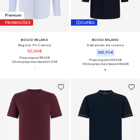
Premium
PROMOÇÕES
CUPÃO
BOGGI MILANO
BOGGI MILANO
Regular Fit Camisa
Sobretudo de inverno
50,00€
385,90€
Preço original: 99,00€
Preço original: 649,00€
Último preço mais baixo:
40,00€
Último preço mais baixo:
408,60€