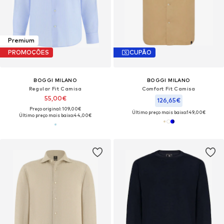
Premium
PROMOÇÕES
CUPÃO
BOGGI MILANO
BOGGI MILANO
Regular Fit Camisa
Comfort Fit Camisa
55,00€
126,65€
Preço original: 109,00€
Último preço mais baixo:
149,00€
Último preço mais baixo:
44,00€