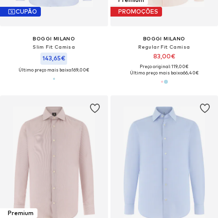
CUPÃO
PROMOÇÕES
BOGGI MILANO
BOGGI MILANO
Slim Fit Camisa
Regular Fit Camisa
83,00€
143,65€
Preço original: 119,00€
Último preço mais baixo:
169,00€
Último preço mais baixo:
66,40€
Premium