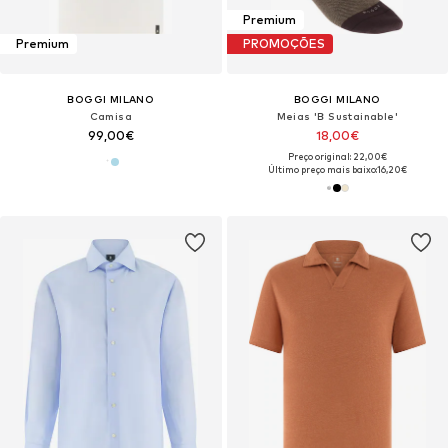
Premium
Premium
PROMOÇÕES
BOGGI MILANO
BOGGI MILANO
Camisa
Meias 'B Sustainable'
99,00€
18,00€
Preço original: 22,00€
Último preço mais baixo:
16,20€