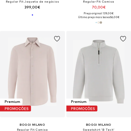
Regular Fit Jaqueta de negócios
Regular Fit Camisa
399,00€
70,00€
Preço original: 139,00€
Último preço mais baixo:
56,00€
Premium
Premium
PROMOÇÕES
PROMOÇÕES
BOGGI MILANO
BOGGI MILANO
Regular Fit Camisa
Sweatshirt 'B Tech'