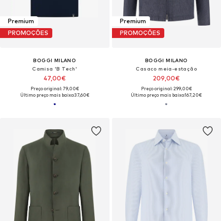
Premium
Premium
PROMOÇÕES
PROMOÇÕES
BOGGI MILANO
BOGGI MILANO
Camisa 'B Tech'
Casaco meia-estação
47,00€
209,00€
Preço original: 79,00€
Preço original: 299,00€
Último preço mais baixo:
37,60€
Último preço mais baixo:
167,20€