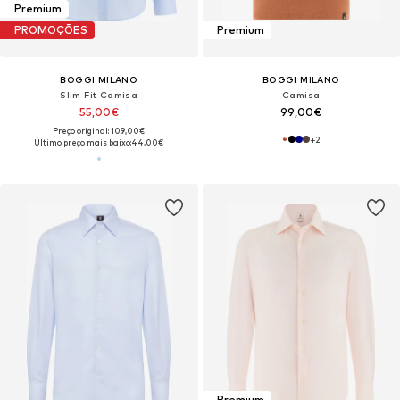
Premium
PROMOÇÕES
Premium
BOGGI MILANO
BOGGI MILANO
Slim Fit Camisa
Camisa
55,00€
99,00€
Preço original: 109,00€
+
2
Último preço mais baixo:
44,00€
Premium