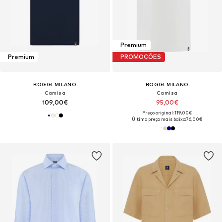
Premium
Premium
PROMOÇÕES
BOGGI MILANO
BOGGI MILANO
Camisa
Camisa
109,00€
95,00€
Preço original: 119,00€
Último preço mais baixo:
76,00€