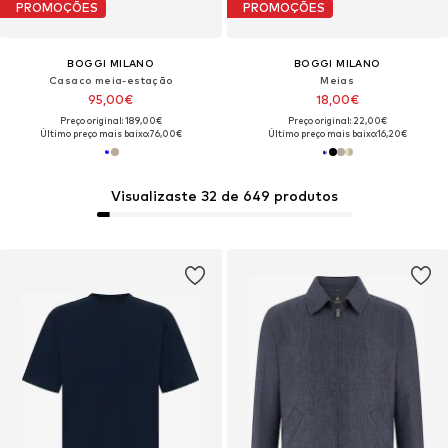
PROMOÇÕES
PROMOÇÕES
BOGGI MILANO
BOGGI MILANO
Casaco meia-estação
Meias
95,00€
18,00€
Preço original: 189,00€
Preço original: 22,00€
Último preço mais baixo:
76,00€
Último preço mais baixo:
16,20€
Visualizaste 32 de 649 produtos