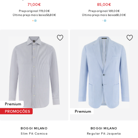
71,00€
85,00€
Preço original: 119,00€
Preço original: 169,00€
Último preço mais baixo:
56,80€
Último preço mais baixo:
68,00€
Premium
PROMOÇÕES
Premium
BOGGI MILANO
BOGGI MILANO
Slim Fit Camisa
Regular Fit Jaqueta