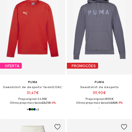
OFERTA
PROMOÇÕES
PUMA
PUMA
Sweatshirt de desporto 'teamGOAL'
Sweatshirt de desporto
31,47€
39,90€
Preço original: 44,95€
Preço original: 69,90€
Último preço mais baixo:
33,71€
-6%
Último preço mais baixo:
43,92€
-9%
+
3