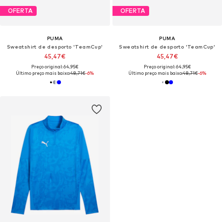
OFERTA
OFERTA
PUMA
PUMA
Sweatshirt de desporto 'TeamCup'
Sweatshirt de desporto 'TeamCup'
45,47€
45,47€
Preço original: 64,95€
Preço original: 64,95€
Último preço mais baixo:
48,71€
-6%
Último preço mais baixo:
48,71€
-6%