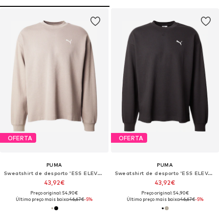
OFERTA
OFERTA
PUMA
PUMA
Sweatshirt de desporto 'ESS ELEVATED'
Sweatshirt de desporto 'ESS ELEVATED'
43,92€
43,92€
Preço original: 54,90€
Preço original: 54,90€
Último preço mais baixo:
46,67€
-5%
Último preço mais baixo:
46,67€
-5%