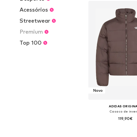
Adicionar ao c
Acessórios
Streetwear
Premium
Top 100
Novo
ADIDAS ORIGIN
Casaco de inve
119,90€