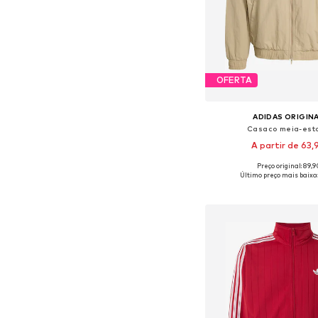
OFERTA
ADIDAS ORIGIN
Casaco meia-est
A partir de 63,
Preço original: 89,
Último preço mais baixo:
Adicionar ao c