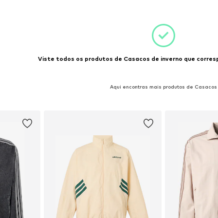
esto
Adicionar ao cesto
Adicion
Viste todos os produtos de Casacos de inverno que corres
Aqui encontras mais produtos de Casacos