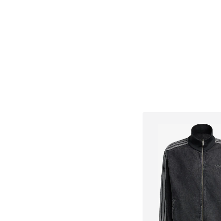
Adicionar ao c