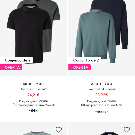
Conjunto de 2
Conjunto de 2
OFERTA
OFERTA
ABOUT YOU
ABOUT YOU
Camisa 'Sinan'
Sweatshirt 'Davin'
24,21€
33,92€
Preço original: 29,90€
Preço original: 39,90€
Último preço mais baixo:
24,21€
Último preço mais baixo:
21,51€
+
2