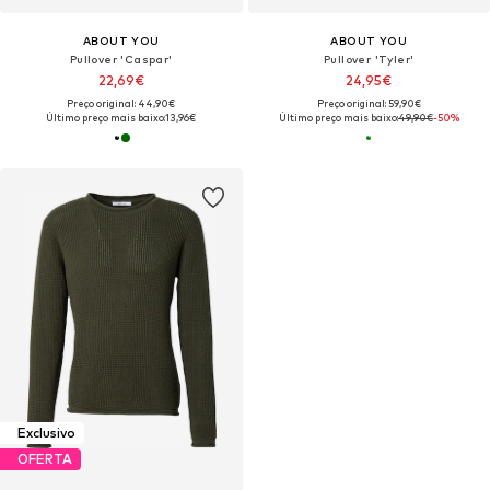
ABOUT YOU
ABOUT YOU
Pullover 'Caspar'
Pullover 'Tyler'
22,69€
24,95€
Preço original: 44,90€
Preço original: 59,90€
Último preço mais baixo:
13,96€
Último preço mais baixo:
49,90€
-50%
Exclusivo
OFERTA