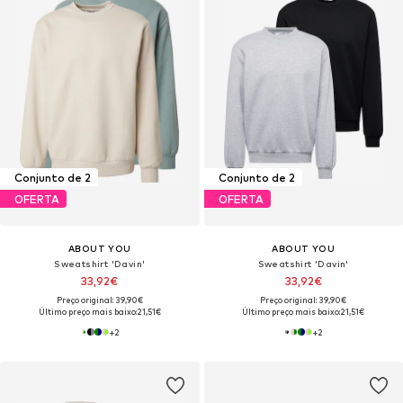
Conjunto de 2
Conjunto de 2
OFERTA
OFERTA
ABOUT YOU
ABOUT YOU
Sweatshirt 'Davin'
Sweatshirt 'Davin'
33,92€
33,92€
Preço original: 39,90€
Preço original: 39,90€
Último preço mais baixo:
21,51€
Último preço mais baixo:
21,51€
+
2
+
2