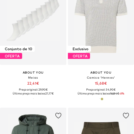
Conjunto de 10
Exclusivo
OFERTA
OFERTA
ABOUT YOU
ABOUT YOU
Meias
Camisa 'Hennes'
22,41€
15,68€
Preço original: 29,90€
Preço original: 34,90€
Último preço mais baixo:
21,17€
Último preço mais baixo:
16,84€
-6%