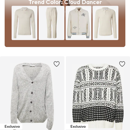
Trend Color: Cloud Dancer
Exclusivo
Exclusivo