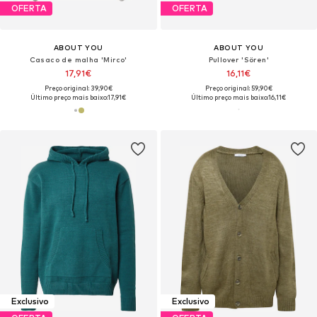
OFERTA
OFERTA
ABOUT YOU
ABOUT YOU
Casaco de malha 'Mirco'
Pullover 'Sören'
17,91€
16,11€
Preço original: 39,90€
Preço original: 59,90€
Último preço mais baixo:
17,91€
Último preço mais baixo:
16,11€
Exclusivo
Exclusivo