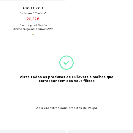
ABOUT YOU
Pullover 'Carlos'
20,32€
Preço original: 39,90€
Último preço mais baixo:
15,96€
Viste todos os produtos de Pullovers e Malhas que
correspondem aos teus filtros
Aqui encontras mais produtos de Roupa