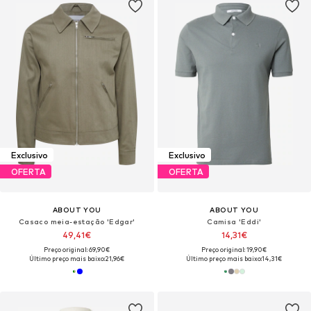
Exclusivo
Exclusivo
OFERTA
OFERTA
ABOUT YOU
ABOUT YOU
Casaco meia-estação 'Edgar'
Camisa 'Eddi'
49,41€
14,31€
Preço original: 69,90€
Preço original: 19,90€
Último preço mais baixo:
21,96€
Último preço mais baixo:
14,31€