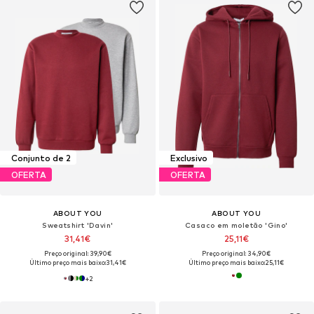
Conjunto de 2
Exclusivo
OFERTA
OFERTA
ABOUT YOU
ABOUT YOU
Sweatshirt 'Davin'
Casaco em moletão 'Gino'
31,41€
25,11€
Preço original: 39,90€
Preço original: 34,90€
Último preço mais baixo:
31,41€
Último preço mais baixo:
25,11€
+
2