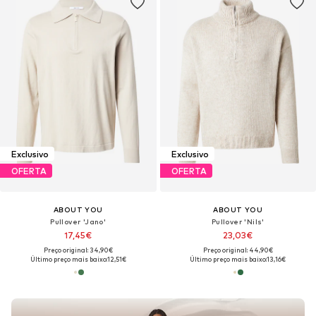
Exclusivo
Exclusivo
OFERTA
OFERTA
ABOUT YOU
ABOUT YOU
Pullover 'Jano'
Pullover 'Nils'
17,45€
23,03€
Preço original: 34,90€
Preço original: 44,90€
Último preço mais baixo:
12,51€
Último preço mais baixo:
13,16€