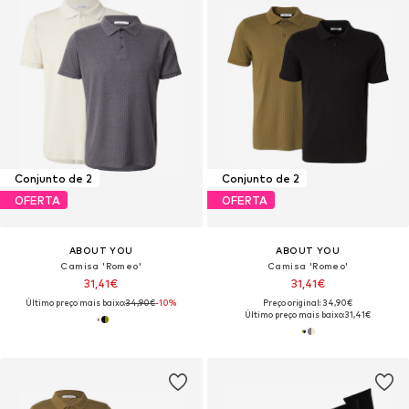
Conjunto de 2
Conjunto de 2
OFERTA
OFERTA
ABOUT YOU
ABOUT YOU
Camisa 'Romeo'
Camisa 'Romeo'
31,41€
31,41€
Último preço mais baixo:
34,90€
-10%
Preço original: 34,90€
Último preço mais baixo:
31,41€