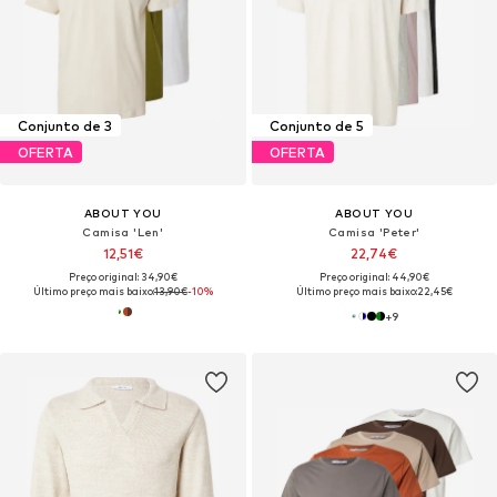
Conjunto de 3
Conjunto de 5
OFERTA
OFERTA
ABOUT YOU
ABOUT YOU
Camisa 'Len'
Camisa 'Peter'
12,51€
22,74€
Preço original: 34,90€
Preço original: 44,90€
Último preço mais baixo:
13,90€
-10%
Último preço mais baixo:
22,45€
+
9