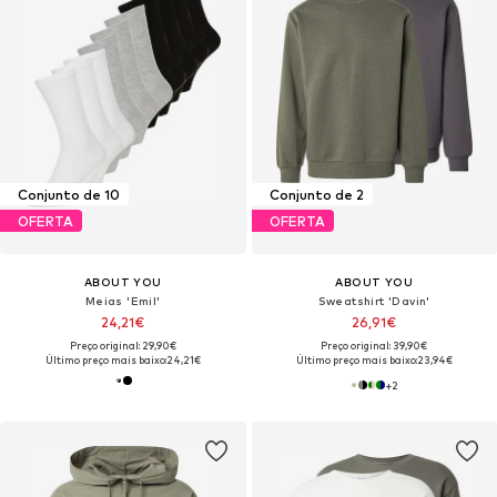
Conjunto de 10
Conjunto de 2
OFERTA
OFERTA
ABOUT YOU
ABOUT YOU
Meias 'Emil'
Sweatshirt 'Davin'
24,21€
26,91€
Preço original: 29,90€
Preço original: 39,90€
Último preço mais baixo:
24,21€
Último preço mais baixo:
23,94€
+
2