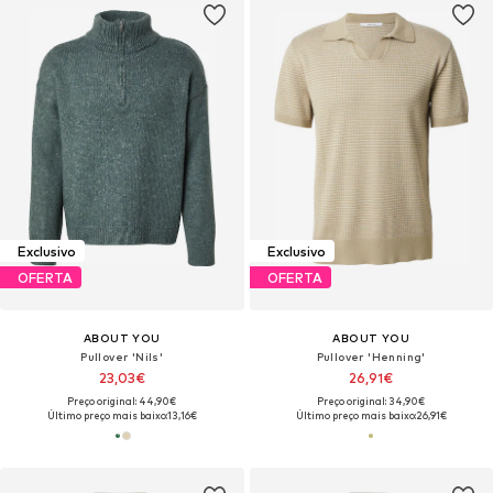
Exclusivo
Exclusivo
OFERTA
OFERTA
ABOUT YOU
ABOUT YOU
Pullover 'Nils'
Pullover 'Henning'
23,03€
26,91€
Preço original: 44,90€
Preço original: 34,90€
Último preço mais baixo:
13,16€
Último preço mais baixo:
26,91€