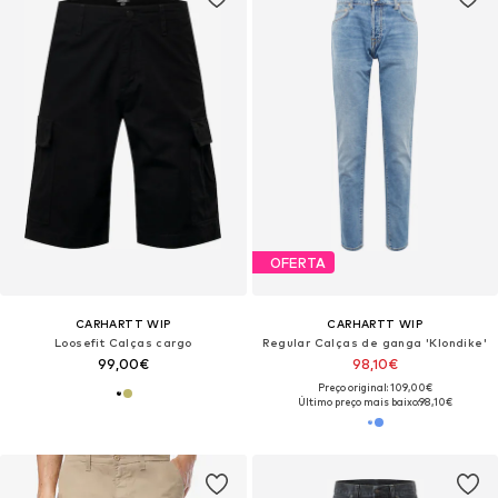
OFERTA
CARHARTT WIP
CARHARTT WIP
Loosefit Calças cargo
Regular Calças de ganga 'Klondike'
99,00€
98,10€
Preço original: 109,00€
Último preço mais baixo:
98,10€