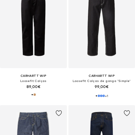
CARHARTT WIP
CARHARTT WIP
Loosefit Calças
Loosefit Calças de ganga 'Simple'
89,00€
99,00€
+
1