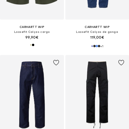
CARHARTT WIP
CARHARTT WIP
Loosefit Calças cargo
Loosefit Calças de ganga
99,90€
119,00€
+
1