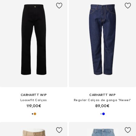
CARHARTT WIP
CARHARTT WIP
Loosefit Calças
Regular Calças de ganga 'Newel'
119,00€
89,00€