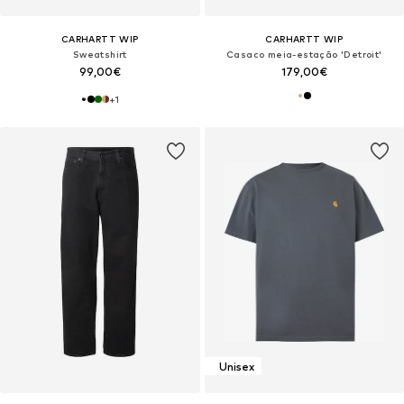
CARHARTT WIP
CARHARTT WIP
Sweatshirt
Casaco meia-estação 'Detroit'
99,00€
179,00€
+
1
Unisex