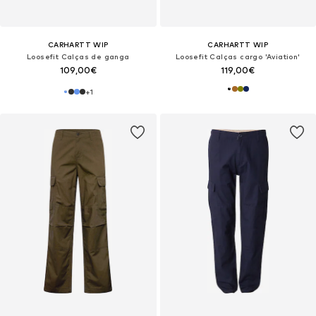
CARHARTT WIP
CARHARTT WIP
Loosefit Calças de ganga
Loosefit Calças cargo 'Aviation'
109,00€
119,00€
+
1