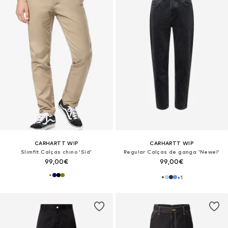
CARHARTT WIP
CARHARTT WIP
Slimfit Calças chino 'Sid'
Regular Calças de ganga 'Newel'
99,00€
99,00€
+
1