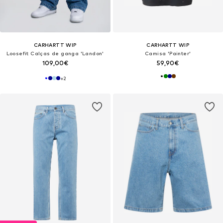
CARHARTT WIP
CARHARTT WIP
Loosefit Calças de ganga 'Landon'
Camisa 'Painter'
109,00€
59,90€
+
2