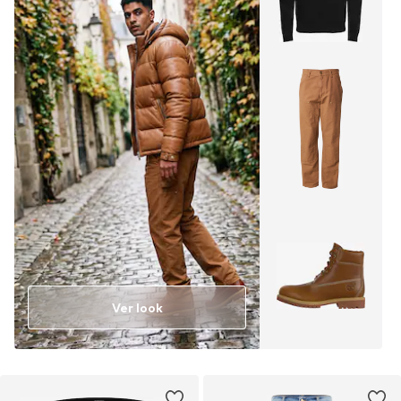
Ver look