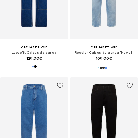
CARHARTT WIP
CARHARTT WIP
Loosefit Calças de ganga
Regular Calças de ganga 'Newel'
129,00€
109,00€
+
1