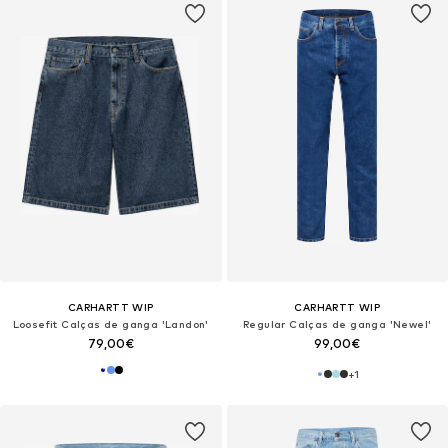
CARHARTT WIP
CARHARTT WIP
Loosefit Calças de ganga 'Landon'
Regular Calças de ganga 'Newel'
79,00€
99,00€
+
1