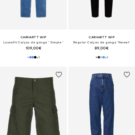
CARHARTT WIP
CARHARTT WIP
Loosefit Calças de ganga ' Simple '
Regular Calças de ganga 'Newel'
109,00€
89,00€
+
1
+
1