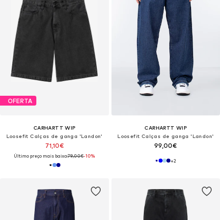
OFERTA
CARHARTT WIP
CARHARTT WIP
Loosefit Calças de ganga 'Landon'
Loosefit Calças de ganga 'Landon'
71,10€
99,00€
Último preço mais baixo:
79,00€
-10%
+
2