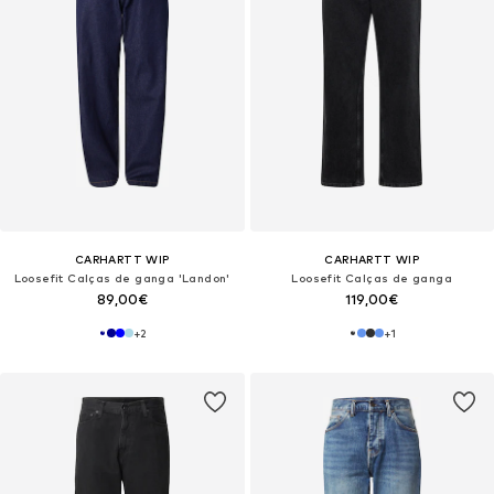
CARHARTT WIP
CARHARTT WIP
Loosefit Calças de ganga 'Landon'
Loosefit Calças de ganga
89,00€
119,00€
+
2
+
1