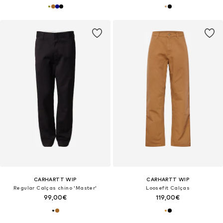
CARHARTT WIP
CARHARTT WIP
Regular Calças chino 'Master'
Loosefit Calças
99,00€
119,00€