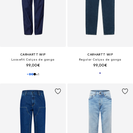
CARHARTT WIP
CARHARTT WIP
Loosefit Calças de ganga
Regular Calças de ganga
99,00€
99,00€
+
1