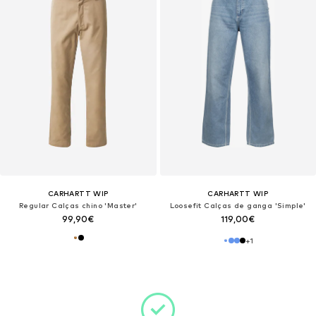
CARHARTT WIP
CARHARTT WIP
Regular Calças chino 'Master'
Loosefit Calças de ganga 'Simple'
99,90€
119,00€
+
1