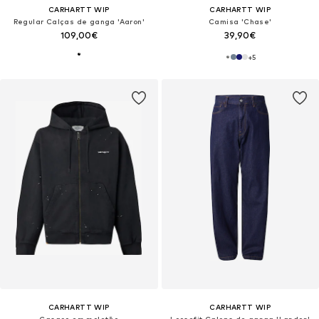
CARHARTT WIP
CARHARTT WIP
Regular Calças de ganga 'Aaron'
Camisa 'Chase'
109,00€
39,90€
+
5
CARHARTT WIP
CARHARTT WIP