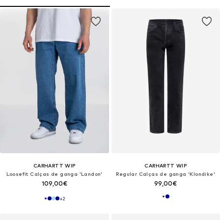
CARHARTT WIP
CARHARTT WIP
Loosefit Calças de ganga 'Landon'
Regular Calças de ganga 'Klondike'
109,00€
99,00€
+
2