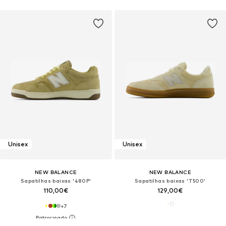
Unisex
Unisex
NEW BALANCE
NEW BALANCE
Sapatilhas baixas '480P'
Sapatilhas baixas 'T500'
110,00€
129,00€
+
7