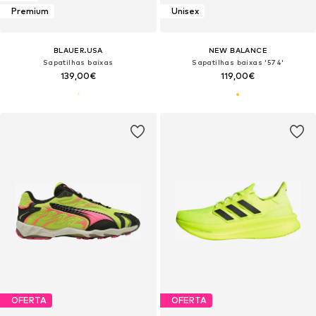
Premium
Unisex
BLAUER.USA
NEW BALANCE
Sapatilhas baixas
Sapatilhas baixas '574'
139,00€
119,00€
OFERTA
OFERTA