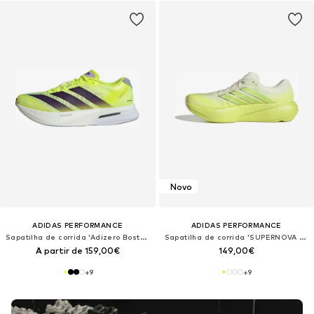
Novo
ADIDAS PERFORMANCE
ADIDAS PERFORMANCE
Sapatilha de corrida 'Adizero Boston 13'
Sapatilha de corrida 'SUPERNOVA RISE 3'
A partir de 159,00€
149,00€
+
9
+
9