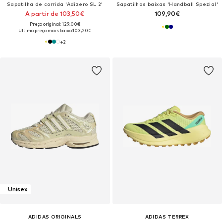
Sapatilha de corrida 'Adizero SL 2'
Sapatilhas baixas 'Handball Spezial'
A partir de 103,50€
109,90€
Preço original: 129,00€
Último preço mais baixo:
103,20€
+
2
Unisex
ADIDAS ORIGINALS
ADIDAS TERREX