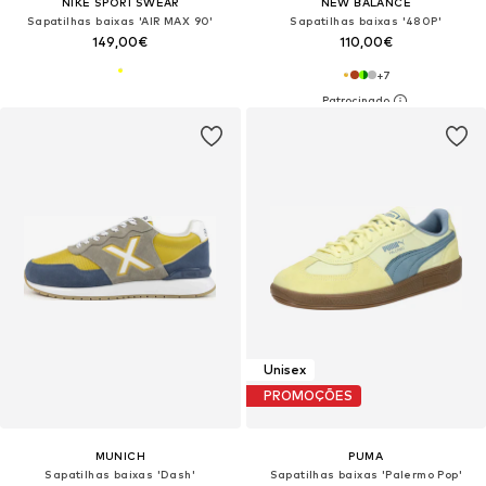
NIKE SPORTSWEAR
NEW BALANCE
Sapatilhas baixas 'AIR MAX 90'
Sapatilhas baixas '480P'
149,00€
110,00€
+
7
Unisex
PROMOÇÕES
MUNICH
PUMA
Sapatilhas baixas 'Dash'
Sapatilhas baixas 'Palermo Pop'