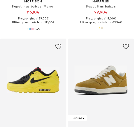
MORRISON
NAPAPIJRI
Sapatilhas baixas 'Moma'
Sapatilhas baixas
116,10€
99,90€
Preço original: 129,00€
Preço original: 119,00€
Último preço mais baixo:
116,10€
Último preço mais baixo:
59,94€
+
5
Unisex