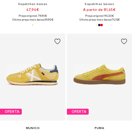
Sapatilhas baixas
Sapatilhas baixas
47,94€
A partir de 81,45€
Preço original: 79,90€
Preço original: 90,50€
Último preço mais baixo:
39,90€
Último preço mais baixo:
75,15€
OFERTA
OFERTA
MUNICH
PUMA