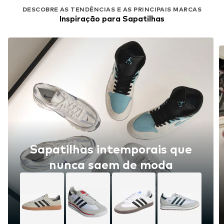
DESCOBRE AS TENDÊNCIAS E AS PRINCIPAIS MARCAS
Inspiração para Sapatilhas
Sapatilhas intemporais que
nunca saem de moda