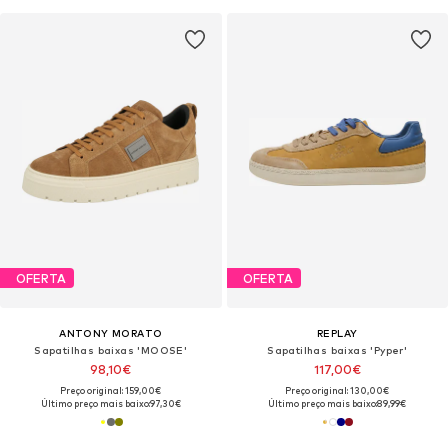
OFERTA
OFERTA
ANTONY MORATO
REPLAY
Sapatilhas baixas 'MOOSE'
Sapatilhas baixas 'Pyper'
98,10€
117,00€
Preço original: 159,00€
Preço original: 130,00€
Último preço mais baixo:
97,30€
Último preço mais baixo:
89,99€