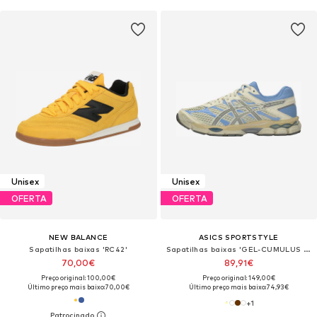
Unisex
Unisex
OFERTA
OFERTA
NEW BALANCE
ASICS SPORTSTYLE
Sapatilhas baixas 'RC42'
Sapatilhas baixas 'GEL-CUMULUS 16'
70,00€
89,91€
Preço original: 100,00€
Preço original: 149,00€
Último preço mais baixo:
70,00€
Último preço mais baixo:
74,93€
+
1