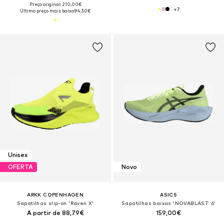
Preço original: 210,00€
+
7
Último preço mais baixo:
94,50€
Unisex
OFERTA
Novo
ARKK COPENHAGEN
ASICS
Sapatilhas slip-on 'Raven X'
Sapatilhas baixas 'NOVABLAST 6'
A partir de 88,79€
159,00€