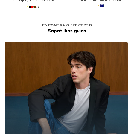
Último preço mais baixo:
63,92€
Último preço mais baixo:
39,90€
+
4
ENCONTRA O FIT CERTO
Sapatilhas guias