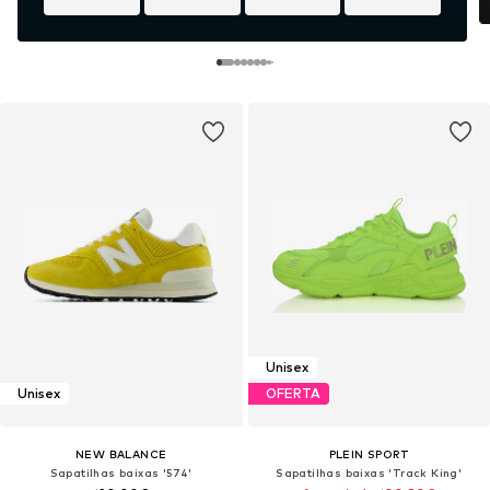
Unisex
Unisex
OFERTA
NEW BALANCE
PLEIN SPORT
Sapatilhas baixas '574'
Sapatilhas baixas 'Track King'