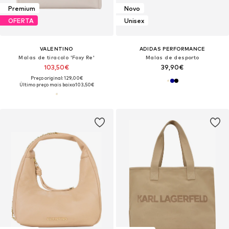
Premium
Novo
OFERTA
Unisex
VALENTINO
ADIDAS PERFORMANCE
Malas de tiracolo 'Foxy Re'
Malas de desporto
103,50€
39,90€
Preço original: 129,00€
Último preço mais baixo:
103,50€