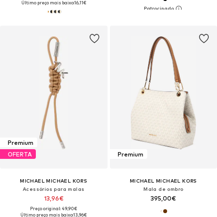
Último preço mais baixo:
16,11€
Premium
OFERTA
Premium
MICHAEL MICHAEL KORS
MICHAEL MICHAEL KORS
Acessórios para malas
Mala de ombro
13,96€
395,00€
Preço original: 49,90€
Último preço mais baixo:
13,96€