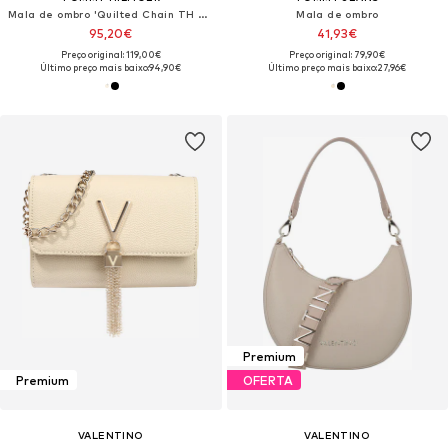
Mala de ombro 'Quilted Chain TH Monogram'
Mala de ombro
95,20€
41,93€
Preço original: 119,00€
Preço original: 79,90€
Último preço mais baixo:
94,90€
Último preço mais baixo:
27,96€
Premium
Premium
OFERTA
VALENTINO
VALENTINO