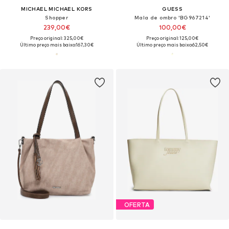
MICHAEL MICHAEL KORS
GUESS
Shopper
Mala de ombro 'BG967214'
239,00€
100,00€
Preço original: 325,00€
Preço original: 125,00€
Último preço mais baixo:
167,30€
Último preço mais baixo:
62,50€
OFERTA