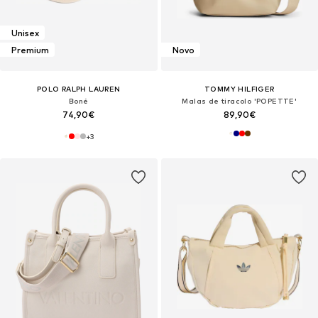
Unisex
Premium
Novo
POLO RALPH LAUREN
TOMMY HILFIGER
Boné
Malas de tiracolo 'POPETTE'
74,90€
89,90€
+
3