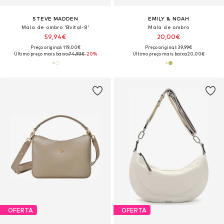
STEVE MADDEN
EMILY & NOAH
Mala de ombro 'Bvital-8'
Mala de ombro
59,94€
20,00€
Preço original: 119,00€
Preço original: 39,99€
Último preço mais baixo:
74,93€
-20%
Último preço mais baixo:
20,00€
OFERTA
OFERTA