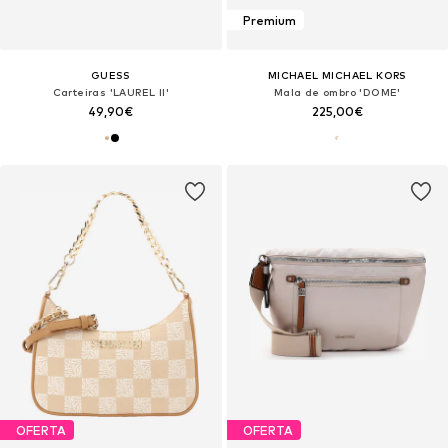
Premium
GUESS
MICHAEL MICHAEL KORS
Carteiras 'LAUREL II'
Mala de ombro 'DOME'
49,90€
225,00€
OFERTA
OFERTA