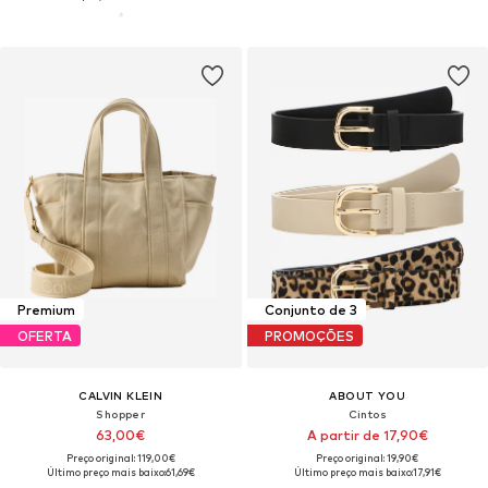
Premium
Conjunto de 3
OFERTA
PROMOÇÕES
CALVIN KLEIN
ABOUT YOU
Shopper
Cintos
63,00€
A partir de 17,90€
Preço original: 119,00€
Preço original: 19,90€
Último preço mais baixo:
61,69€
Último preço mais baixo:
17,91€