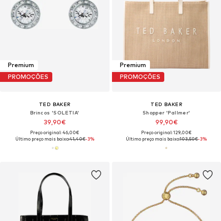
Premium
Premium
PROMOÇÕES
PROMOÇÕES
TED BAKER
TED BAKER
Brincos 'SOLETIA'
Shopper 'Pallmer'
39,90€
99,90€
Preço original: 46,00€
Preço original: 129,00€
Último preço mais baixo:
41,40€
-3%
Último preço mais baixo:
103,50€
-3%