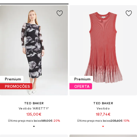
Premium
Premium
PROMOÇÕES
OFERTA
TED BAKER
TED BAKER
Vestido 'ARIETTY'
Vestido
135,00€
187,74€
Último preço mais baixo:
169,00€
-20%
Último preço mais baixo:
208,60€
-10%