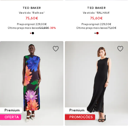
TED BAKER
TED BAKER
Vestido 'Ralhaa'
Vestido 'RALHAA'
75,60€
75,60€
Preço original: 229,00€
Preço original: 229,00€
Último preço mais baixo:
122,85€
-38%
Último preço mais baixo:
75,60€
Premium
Premium
OFERTA
PROMOÇÕES