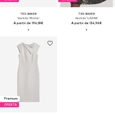
TED BAKER
TED BAKER
Vestido 'Miinta'
Vestido 'LAZIRA'
A partir de 194,18€
A partir de 134,96€
Premium
OFERTA