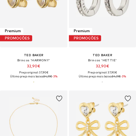
Premium
Premium
PROMOÇÕES
PROMOÇÕES
TED BAKER
TED BAKER
Brincos 'HARMONY'
Brincos 'HETTIE'
32,90€
32,90€
Preço original: 37,90€
Preço original: 37,90€
Último preço mais baixo:
34,11€
-3%
Último preço mais baixo:
34,11€
-3%