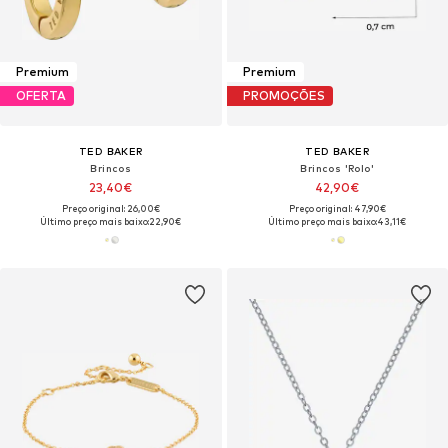
Premium
Premium
OFERTA
PROMOÇÕES
TED BAKER
TED BAKER
Brincos
Brincos 'Rolo'
23,40€
42,90€
Preço original: 26,00€
Preço original: 47,90€
Último preço mais baixo:
22,90€
Último preço mais baixo:
43,11€