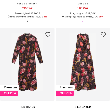
Vestido 'wilbur'
Vestido
135,15€
119,25€
Preço original: 325,00€
Preço original: 229,00€
Último preço mais baixo:
136,50€
-1%
Último preço mais baixo:
159,00€
-25%
Premium
Premium
OFERTA
OFERTA
TED BAKER
TED BAKER