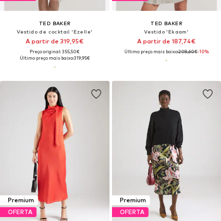
TED BAKER
TED BAKER
Vestido de cocktail 'Ezelle'
Vestido 'Ekaam'
A partir de 319,95€
A partir de 187,74€
Preço original: 355,50€
Último preço mais baixo:
208,60€
-10%
Último preço mais baixo:
319,95€
Premium
Premium
OFERTA
OFERTA