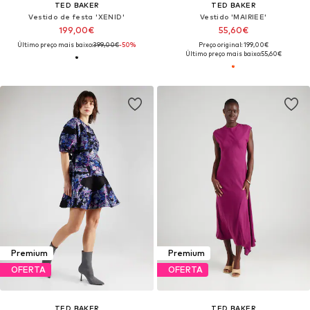
TED BAKER
TED BAKER
Vestido de festa 'XENID'
Vestido 'MAIRIEE'
199,00€
55,60€
Último preço mais baixo:
399,00€
-50%
Preço original: 199,00€
Último preço mais baixo:
55,60€
Premium
Premium
OFERTA
OFERTA
TED BAKER
TED BAKER