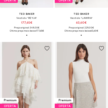
OFERTA
OFERTA
TED BAKER
TED BAKER
Vestido 'REYJA'
Vestido 'LAWRIA'
177,65€
63,60€
Preço original: 349,00€
Preço original: 229,00€
Último preço mais baixo:
177,65€
Último preço mais baixo:
63,60€
Premium
Premium
OFERTA
OFERTA