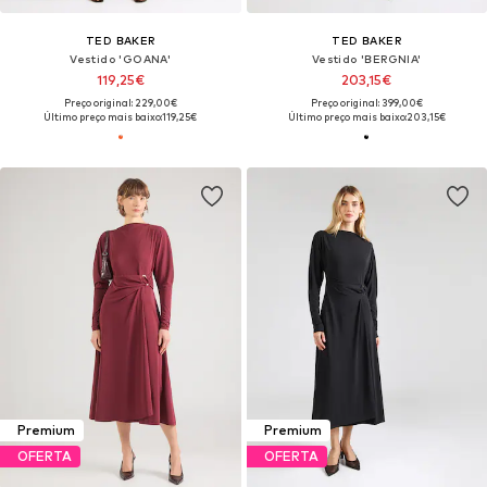
TED BAKER
TED BAKER
Vestido 'GOANA'
Vestido 'BERGNIA'
119,25€
203,15€
Preço original: 229,00€
Preço original: 399,00€
Último preço mais baixo:
119,25€
Último preço mais baixo:
203,15€
Premium
Premium
OFERTA
OFERTA