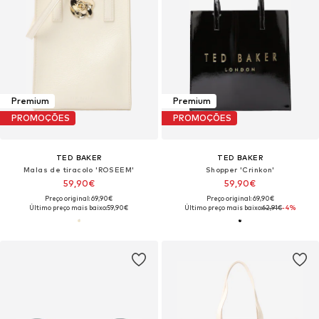
Premium
Premium
PROMOÇÕES
PROMOÇÕES
TED BAKER
TED BAKER
Malas de tiracolo 'ROSEEM'
Shopper 'Crinkon'
59,90€
59,90€
Preço original: 69,90€
Preço original: 69,90€
Último preço mais baixo:
59,90€
Último preço mais baixo:
62,91€
-4%