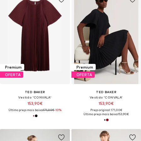
Premium
Premium
OFERTA
OFERTA
TED BAKER
TED BAKER
Vestido 'CONVALA'
Vestido 'CONVALA'
153,90€
153,90€
Último preço mais baixo:
171,00€
-10%
Preço original: 171,00€
Último preço mais baixo:
153,90€