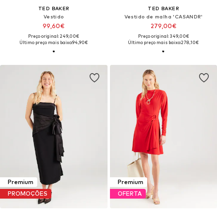
TED BAKER
TED BAKER
Vestido
Vestido de malha 'CASANDR'
99,60€
279,00€
Preço original: 249,00€
Preço original: 349,00€
Último preço mais baixo:
94,90€
Último preço mais baixo:
278,10€
Premium
Premium
PROMOÇÕES
OFERTA