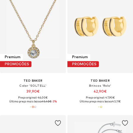
Premium
Premium
PROMOÇÕES
PROMOÇÕES
TED BAKER
TED BAKER
Colar 'SOLTELL'
Brincos 'Rolo'
39,90€
42,90€
Preço original: 46,00€
Preço original: 47,90€
Último preço mais baixo:
41,40€
-3%
Último preço mais baixo:
43,11€