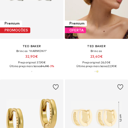
Premium
Premium
PROMOÇÕES
OFERTA
TED BAKER
TED BAKER
Brincos 'HARMONY'
Brincos
32,90€
23,40€
Preço original: 37,90€
Preço original: 26,00€
Último preço mais baixo:
34,11€
-3%
Último preço mais baixo:
22,90€