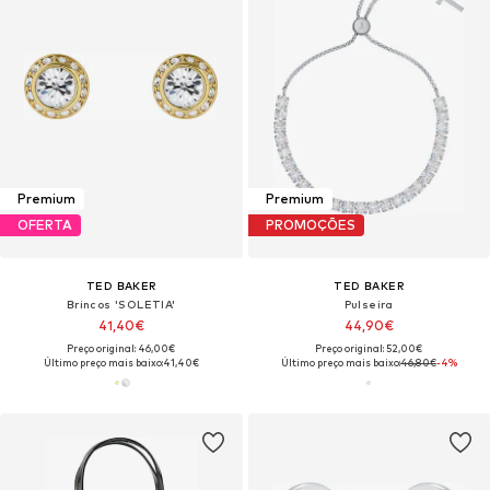
Premium
Premium
OFERTA
PROMOÇÕES
TED BAKER
TED BAKER
Brincos 'SOLETIA'
Pulseira
41,40€
44,90€
Preço original: 46,00€
Preço original: 52,00€
Último preço mais baixo:
41,40€
Último preço mais baixo:
46,80€
-4%