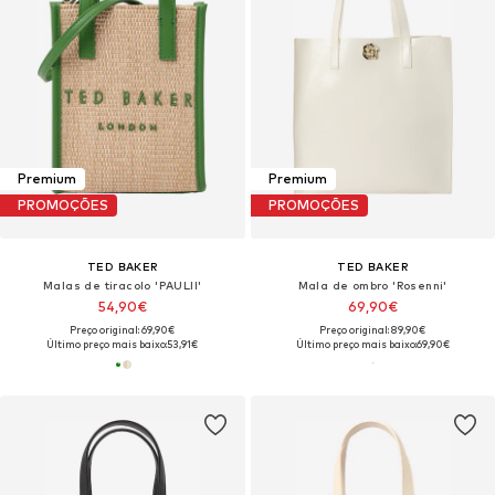
Premium
Premium
PROMOÇÕES
PROMOÇÕES
TED BAKER
TED BAKER
Malas de tiracolo 'PAULII'
Mala de ombro 'Rosenni'
54,90€
69,90€
Preço original: 69,90€
Preço original: 89,90€
Último preço mais baixo:
53,91€
Último preço mais baixo:
69,90€