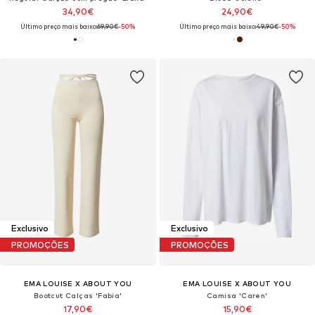
34,90€
24,90€
Último preço mais baixo:
69,90€
-50%
Último preço mais baixo:
49,90€
-50%
Exclusivo
Exclusivo
PROMOÇÕES
PROMOÇÕES
EMA LOUISE X ABOUT YOU
EMA LOUISE X ABOUT YOU
Bootcut Calças 'Fabia'
Camisa 'Caren'
17,90€
15,90€