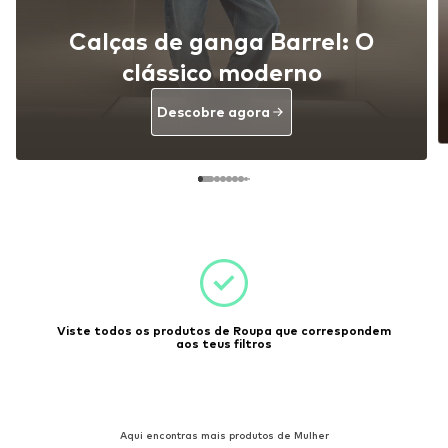
Calças de ganga Barrel: O
clássico moderno
Descobre agora
Viste todos os produtos de Roupa que correspondem
aos teus filtros
Aqui encontras mais produtos de Mulher