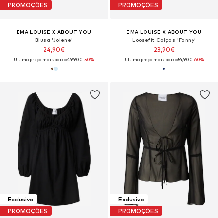
PROMOÇÕES
PROMOÇÕES
EMA LOUISE X ABOUT YOU
EMA LOUISE X ABOUT YOU
Blusa 'Jolene'
Loosefit Calças 'Fanny'
24,90€
23,90€
Último preço mais baixo:
49,90€
-50%
Último preço mais baixo:
59,90€
-60%
Exclusivo
Exclusivo
PROMOÇÕES
PROMOÇÕES