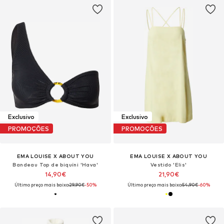
Exclusivo
Exclusivo
PROMOÇÕES
PROMOÇÕES
EMA LOUISE X ABOUT YOU
EMA LOUISE X ABOUT YOU
Bandeau Top de biquíni 'Hava'
Vestido 'Elis'
14,90€
21,90€
Último preço mais baixo:
29,90€
-50%
Último preço mais baixo:
54,90€
-60%