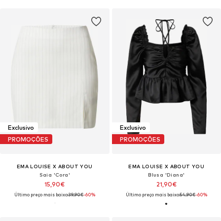
Exclusivo
Exclusivo
PROMOÇÕES
PROMOÇÕES
EMA LOUISE X ABOUT YOU
EMA LOUISE X ABOUT YOU
Saia 'Cora'
Blusa 'Diana'
15,90€
21,90€
Último preço mais baixo:
39,90€
-60%
Último preço mais baixo:
54,90€
-60%