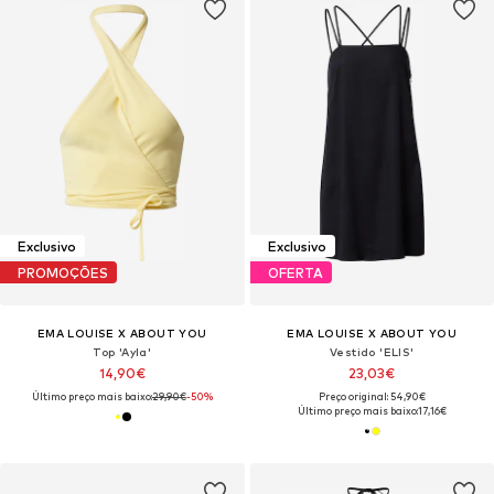
Exclusivo
Exclusivo
PROMOÇÕES
OFERTA
EMA LOUISE X ABOUT YOU
EMA LOUISE X ABOUT YOU
Top 'Ayla'
Vestido 'ELIS'
14,90€
23,03€
Último preço mais baixo:
29,90€
-50%
Preço original: 54,90€
Último preço mais baixo:
17,16€