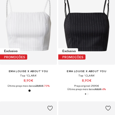
Exclusivo
Exclusivo
PROMOÇÕES
PROMOÇÕES
EMA LOUISE X ABOUT YOU
EMA LOUISE X ABOUT YOU
Top 'CLARA'
Top 'CLARA'
8,90€
8,90€
Último preço mais baixo:
29,90€
-70%
Preço original: 29,90€
Último preço mais baixo:
9,52€
-6%