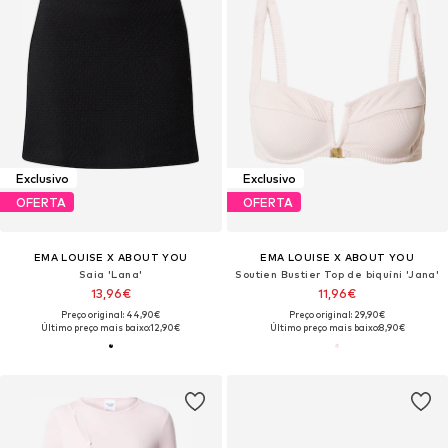
Exclusivo
Exclusivo
OFERTA
OFERTA
EMA LOUISE X ABOUT YOU
EMA LOUISE X ABOUT YOU
Saia 'Lana'
Soutien Bustier Top de biquíni 'Jana'
13,96€
11,96€
Preço original: 44,90€
Preço original: 29,90€
Último preço mais baixo:
12,90€
Último preço mais baixo:
8,90€