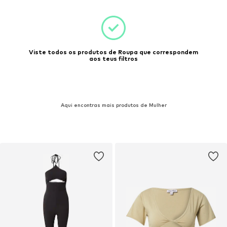
Viste todos os produtos de Roupa que correspondem
aos teus filtros
Aqui encontras mais produtos de Mulher