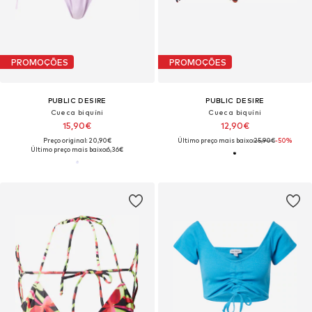
PROMOÇÕES
PROMOÇÕES
PUBLIC DESIRE
PUBLIC DESIRE
Cueca biquíni
Cueca biquíni
15,90€
12,90€
Preço original: 20,90€
Último preço mais baixo:
25,90€
-50%
Último preço mais baixo:
6,36€