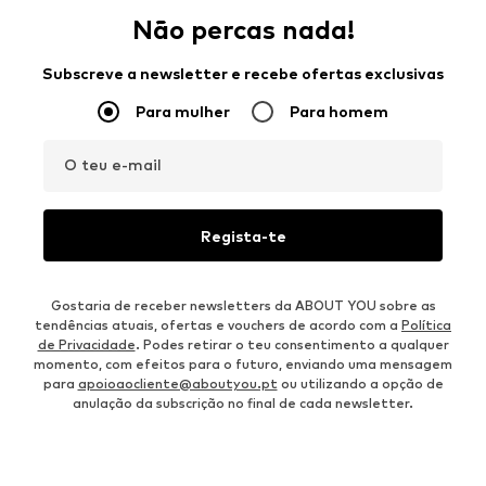
Não percas nada!
Subscreve a newsletter e recebe ofertas exclusivas
Para mulher
Para homem
O teu e-mail
Regista-te
Gostaria de receber newsletters da ABOUT YOU sobre as
tendências atuais, ofertas e vouchers de acordo com a
Política
de Privacidade
. Podes retirar o teu consentimento a qualquer
momento, com efeitos para o futuro, enviando uma mensagem
para
apoioaocliente@aboutyou.pt
ou utilizando a opção de
anulação da subscrição no final de cada newsletter.