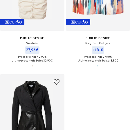
CUPÃO
CUPÃO
PUBLIC DESIRE
PUBLIC DESIRE
Vestido
Regular Calças
27,96€
11,81€
Preço original: 42,90€
Preço original: 27,90€
Último preço mais baixo:
32,90€
Último preço mais baixo:
13,90€