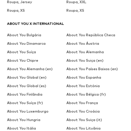
Roupa, Jersey
Roupa, XXL
Roupa, XS
Roupa, XS
ABOUT YOU X INTERNATIONAL
About You Bulgária
About You República Checa
About You Dinamarca
About You Áustria
About You Suíça
About You Alemanha
About You Chipre
About You Suiça (en)
About You Alemanha (en)
About You Países Baixos (en)
About You Global (en)
About You Espanha
About You Global (es)
About You Estónia
About You Finlândia
About You Bélgica (fr)
About You Suíça (fr)
About You França
About You Luxemburgo
About You Croácia
About You Hungria
About You Suiça (it)
About You Itália
About You Lituânia