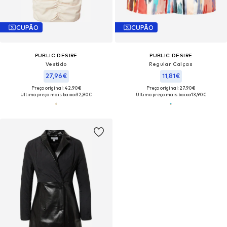
CUPÃO
CUPÃO
PUBLIC DESIRE
PUBLIC DESIRE
Vestido
Regular Calças
27,96€
11,81€
Preço original: 42,90€
Preço original: 27,90€
Último preço mais baixo:
32,90€
Último preço mais baixo:
13,90€