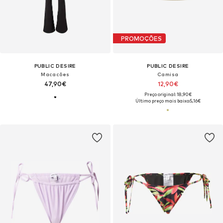
PROMOÇÕES
PUBLIC DESIRE
PUBLIC DESIRE
Macacões
Camisa
47,90€
12,90€
Preço original: 18,90€
Último preço mais baixo:
5,16€