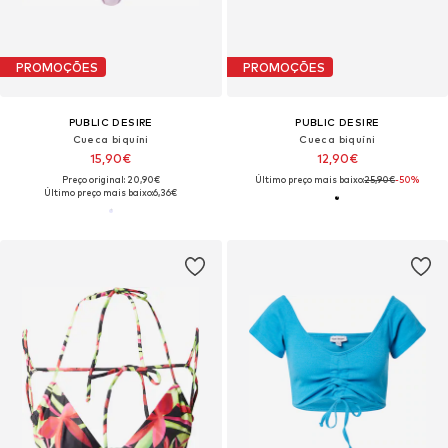
PROMOÇÕES
PROMOÇÕES
PUBLIC DESIRE
PUBLIC DESIRE
Cueca biquíni
Cueca biquíni
15,90€
12,90€
Preço original: 20,90€
Último preço mais baixo:
25,90€
-50%
Último preço mais baixo:
6,36€