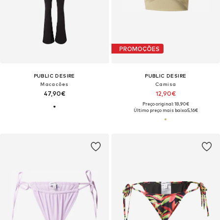
PROMOÇÕES
PUBLIC DESIRE
PUBLIC DESIRE
Macacões
Camisa
47,90€
12,90€
Preço original: 18,90€
Último preço mais baixo:
5,16€