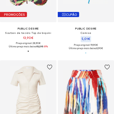
PROMOÇÕES
CUPÃO
PUBLIC DESIRE
PUBLIC DESIRE
Soutien de tecido Top de biquíni
Camisa
13,90€
5,01€
Preço original: 28,90€
Preço original: 19,90€
Último preço mais baixo:
15,21€
-8%
Último preço mais baixo:
5,90€