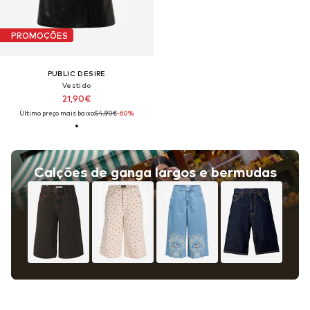
PROMOÇÕES
PUBLIC DESIRE
Vestido
21,90€
Último preço mais baixo:
54,90€
-60%
Calções de ganga largos e bermudas