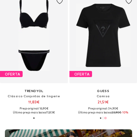
OFERTA
OFERTA
TRENDYOL
GUESS
Clássico Conjuntos de lingerie
Camisa
11,83€
21,51€
Preço original: 16,90€
Preço original: 34,90€
Último preço mais baixo:
11,83€
Último preço mais baixo:
23,90€
-10%