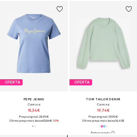
OFERTA
OFERTA
PEPE JEANS
TOM TAILOR DENIM
Camisa
Camisa
15,54€
19,74€
Preço original: 28,90€
Preço original: 39,90€
Último preço mais baixo:
17,34€
-10%
Último preço mais baixo:
16,45€