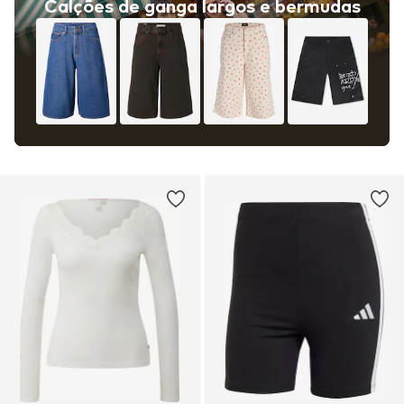
Calções de ganga largos e bermudas