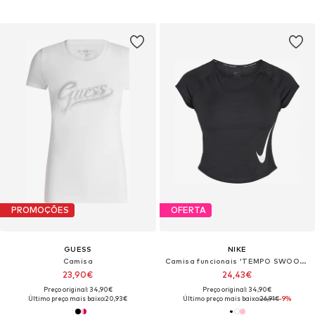
PROMOÇÕES
OFERTA
GUESS
NIKE
Camisa
Camisa funcionais 'TEMPO SWOOSH'
23,90€
24,43€
Preço original: 34,90€
Preço original: 34,90€
Último preço mais baixo:
20,93€
Último preço mais baixo:
26,91€
-9%