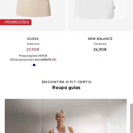
PROMOÇÕES
GUESS
NEW BALANCE
Camisa
Camisa
27,90€
34,90€
Preço original: 39,90€
Último preço mais baixo:
29,67€
-6%
ENCONTRA O FIT CERTO
Roupa guias