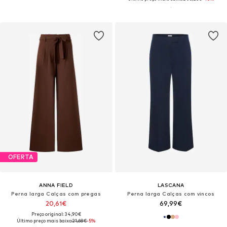
OFERTA
ANNA FIELD
LASCANA
Perna larga Calças com pregas
Perna larga Calças com vincos
20,61€
69,99€
Preço original: 34,90€
Último preço mais baixo:
21,68€
-5%