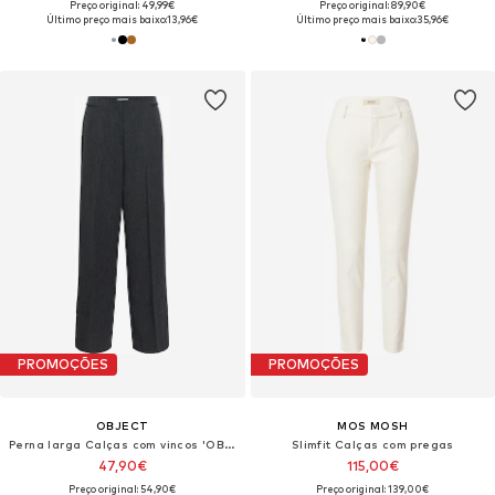
Preço original: 49,99€
Preço original: 89,90€
Último preço mais baixo:
13,96€
Último preço mais baixo:
35,96€
PROMOÇÕES
PROMOÇÕES
OBJECT
MOS MOSH
Perna larga Calças com vincos 'OBJKammy'
Slimfit Calças com pregas
47,90€
115,00€
Preço original: 54,90€
Preço original: 139,00€