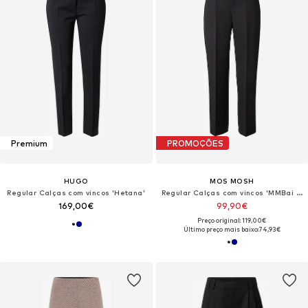
Premium
PROMOÇÕES
HUGO
MOS MOSH
Regular Calças com vincos 'Hetana'
Regular Calças com vincos 'MMBai Miley'
169,00€
99,90€
Preço original: 119,00€
Último preço mais baixo:
74,93€