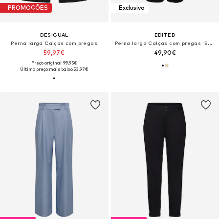
PROMOÇÕES
Exclusivo
DESIGUAL
EDITED
Perna larga Calças com pregas
Perna larga Calças com pregas 'Sude'
59,97€
49,90€
Preço original: 99,95€
Último preço mais baixo:
53,97€