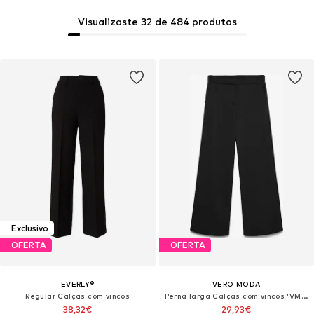
Visualizaste 32 de 484 produtos
Exclusivo
OFERTA
OFERTA
EVERLY®
VERO MODA
Regular Calças com vincos
Perna larga Calças com vincos 'VMBellis'
38,32€
29,93€