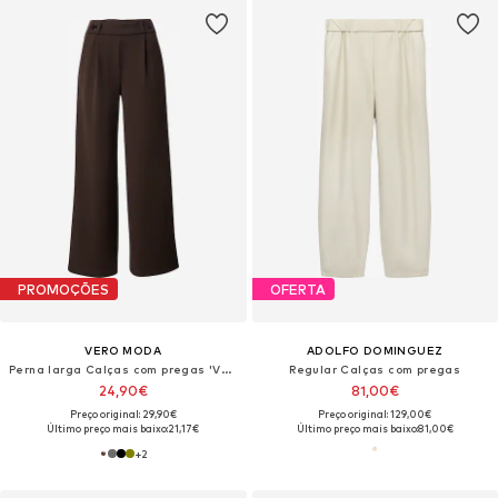
PROMOÇÕES
OFERTA
VERO MODA
ADOLFO DOMINGUEZ
Perna larga Calças com pregas 'VMStar'
Regular Calças com pregas
24,90€
81,00€
Preço original: 29,90€
Preço original: 129,00€
Último preço mais baixo:
21,17€
Último preço mais baixo:
81,00€
+
2