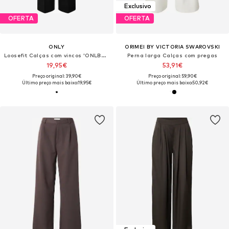
Exclusivo
OFERTA
OFERTA
ONLY
ORIMEI BY VICTORIA SWAROVSKI
Loosefit Calças com vincos 'ONLBerry'
Perna larga Calças com pregas
19,95€
53,91€
Preço original: 39,90€
Preço original: 59,90€
Último preço mais baixo:
19,95€
Último preço mais baixo:
50,92€