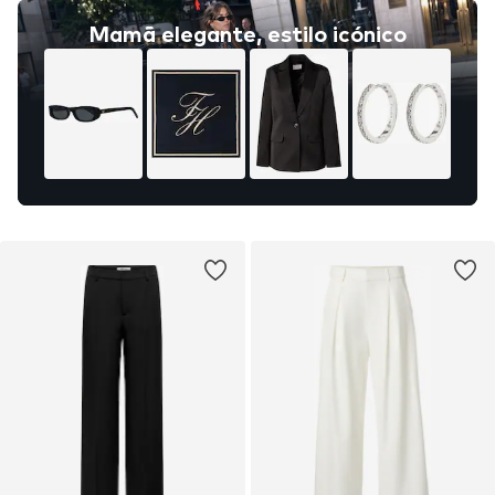
Mamã elegante, estilo icónico