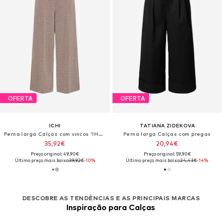
OFERTA
OFERTA
ICHI
TATIANA ZIDEKOVA
Perna larga Calças com vincos 'IHKATE'
Perna larga Calças com pregas
35,92€
20,94€
Preço original: 49,90€
Preço original: 59,90€
Último preço mais baixo:
39,92€
-10%
Último preço mais baixo:
24,43€
-14%
DESCOBRE AS TENDÊNCIAS E AS PRINCIPAIS MARCAS
Inspiração para Calças