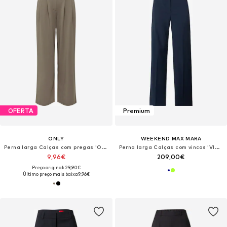
OFERTA
Premium
ONLY
WEEKEND MAX MARA
Perna larga Calças com pregas 'ONLCECILIA'
Perna larga Calças com vincos 'VISIVO'
9,96€
209,00€
Preço original: 29,90€
Último preço mais baixo:
9,96€