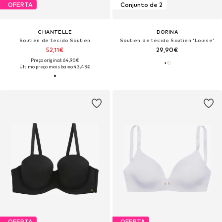
OFERTA
Conjunto de 2
CHANTELLE
DORINA
Soutien de tecido Soutien
Soutien de tecido Soutien 'Louise'
52,11€
29,90€
Preço original: 64,90€
Último preço mais baixo:
43,43€
OFERTA
OFERTA