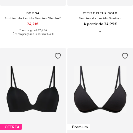
DORINA
PETITE FLEUR GOLD
Soutien de tecido Soutien 'Rachel'
Soutien de tecido Soutien
24,21€
A partir de 34,99€
Preço original: 26,90€
Último preço mais baixo:
21,52€
OFERTA
Premium