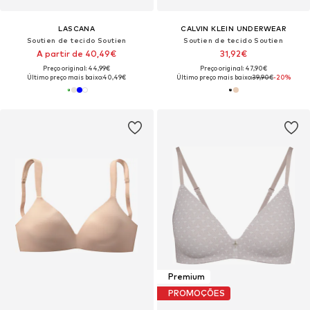
LASCANA
CALVIN KLEIN UNDERWEAR
Soutien de tecido Soutien
Soutien de tecido Soutien
A partir de 40,49€
31,92€
Preço original: 44,99€
Preço original: 47,90€
Último preço mais baixo:
40,49€
Último preço mais baixo:
39,90€
-20%
Premium
PROMOÇÕES