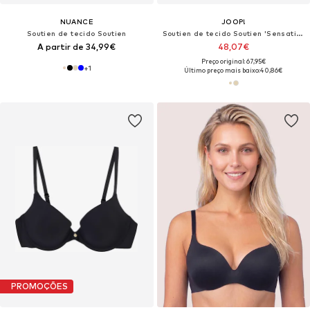
NUANCE
JOOP!
Soutien de tecido Soutien
Soutien de tecido Soutien 'Sensation'
A partir de 34,99€
48,07€
Preço original: 67,95€
+
1
Último preço mais baixo:
40,86€
PROMOÇÕES