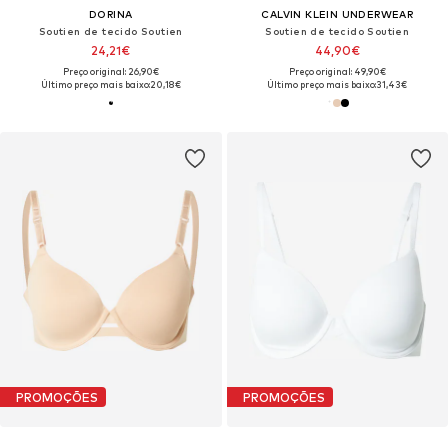
DORINA
CALVIN KLEIN UNDERWEAR
Soutien de tecido Soutien
Soutien de tecido Soutien
24,21€
44,90€
Preço original: 26,90€
Preço original: 49,90€
Último preço mais baixo:
20,18€
Último preço mais baixo:
31,43€
PROMOÇÕES
PROMOÇÕES