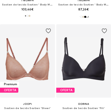
TRIUMPH
TRIUMPH
Soutien de tecido Soutien ' Body Make-Up Essentials '
Soutien de tecido Soutien ' Body Make-Up '
103,46€
87,26€
+
1
Premium
OFERTA
OFERTA
JOOP!
DORINA
Soutien de tecido Soutien 'Sheer'
Soutien de tecido Soutien 'Fili'