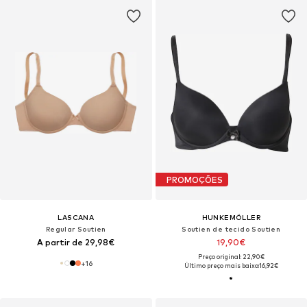
PROMOÇÕES
LASCANA
HUNKEMÖLLER
Regular Soutien
Soutien de tecido Soutien
A partir de 29,98€
19,90€
Preço original: 22,90€
+
16
Último preço mais baixo:
16,92€