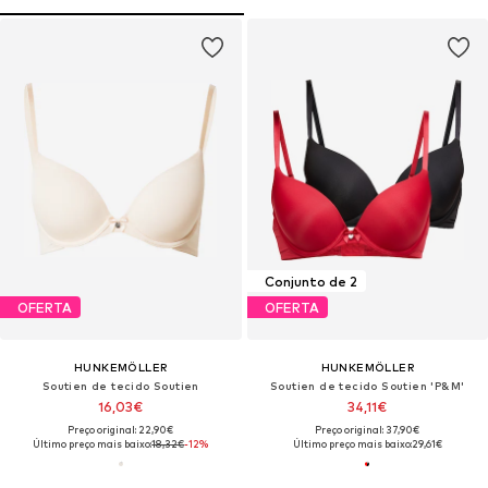
Conjunto de 2
OFERTA
OFERTA
HUNKEMÖLLER
HUNKEMÖLLER
Soutien de tecido Soutien
Soutien de tecido Soutien 'P&M'
16,03€
34,11€
Preço original: 22,90€
Preço original: 37,90€
Último preço mais baixo:
18,32€
-12%
Último preço mais baixo:
29,61€