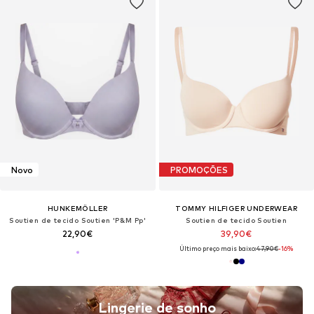
Novo
PROMOÇÕES
HUNKEMÖLLER
TOMMY HILFIGER UNDERWEAR
Soutien de tecido Soutien 'P&M Pp'
Soutien de tecido Soutien
22,90€
39,90€
Último preço mais baixo:
47,90€
-16%
Lingerie de sonho