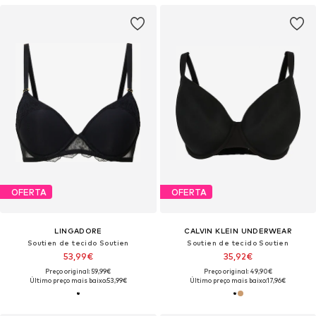
OFERTA
OFERTA
LINGADORE
CALVIN KLEIN UNDERWEAR
Soutien de tecido Soutien
Soutien de tecido Soutien
53,99€
35,92€
Preço original: 59,99€
Preço original: 49,90€
Último preço mais baixo:
53,99€
Último preço mais baixo:
17,96€