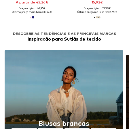
A partir de 43,26€
15,92€
Preço original: 67,95€
Preço original: 19,90€
Último preço mais baixo:
33,65€
Último preço mais baixo:
14,93€
DESCOBRE AS TENDÊNCIAS E AS PRINCIPAIS MARCAS
Inspiração para Sutiãs de tecido
Blusas brancas