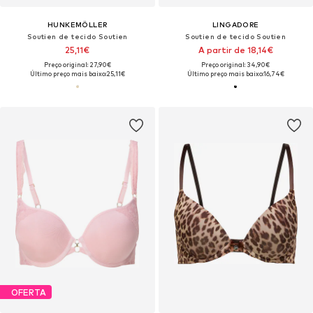
HUNKEMÖLLER
LINGADORE
Soutien de tecido Soutien
Soutien de tecido Soutien
25,11€
A partir de 18,14€
Preço original: 27,90€
Preço original: 34,90€
Último preço mais baixo:
25,11€
Último preço mais baixo:
16,74€
OFERTA