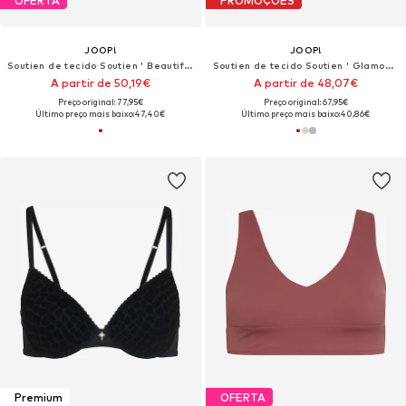
OFERTA
PROMOÇÕES
JOOP!
JOOP!
Soutien de tecido Soutien ' Beautiful '
Soutien de tecido Soutien ' Glamour '
A partir de 50,19€
A partir de 48,07€
Preço original: 77,95€
Preço original: 67,95€
Último preço mais baixo:
47,40€
Último preço mais baixo:
40,86€
Premium
OFERTA