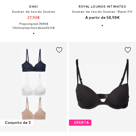
DAGI
ROYAL LOUNGE INTIMATES
Soutien de tecido Soutien
Soutien de tecido Soutien 'Royal Fit'
27,93€
A partir de 58,98€
Preço original: 39,90€
Último preço mais baixo:
25,14€
Conjunto de 3
OFERTA