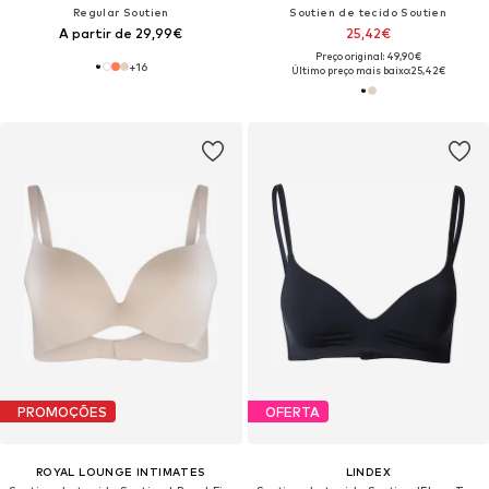
Regular Soutien
Soutien de tecido Soutien
A partir de 29,99€
25,42€
Preço original: 49,90€
+
16
Último preço mais baixo:
25,42€
PROMOÇÕES
OFERTA
ROYAL LOUNGE INTIMATES
LINDEX