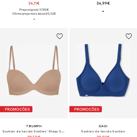
34,11€
34,99€
Preço original: 37,90€
Último preço mais baixo:
30,32€
PROMOÇÕES
PROMOÇÕES
TRIUMPH
DAGI
Soutien de tecido Soutien 'Stepy Soft 01'
Soutien de tecido Soutien