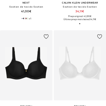
NEXT
CALVIN KLEIN UNDERWEAR
Soutien de tecido Soutien
Soutien de tecido Soutien
41,00€
34,11€
Preço original: 42,90€
+
1
Último preço mais baixo:
34,11€