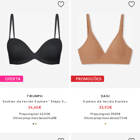
OFERTA
PROMOÇÕES
TRIUMPH
DAGI
Soutien de tecido Soutien ' Stepy Soft 01 WDP '
Soutien de tecido Soutien
34,65€
33,92€
Preço original: 45,00€
Preço original: 39,90€
Último preço mais baixo:
34,65€
Último preço mais baixo:
27,14€