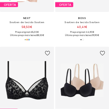
OFERTA
OFERTA
NEXT
BOSS
Soutien de tecido Soutien
Soutien de tecido Soutien
58,50€
40,41€
Preço original: 65,00€
Preço original: 44,90€
Último preço mais baixo:
58,50€
Último preço mais baixo:
39,90€