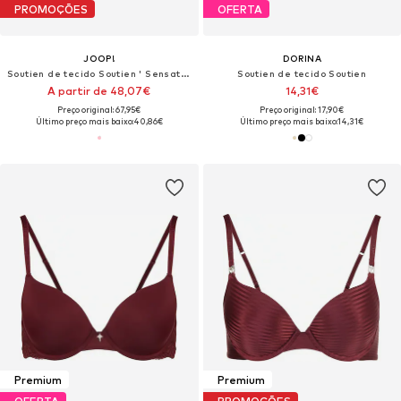
PROMOÇÕES
OFERTA
JOOP!
DORINA
Soutien de tecido Soutien ' Sensation Solid '
Soutien de tecido Soutien
A partir de 48,07€
14,31€
Preço original: 67,95€
Preço original: 17,90€
Último preço mais baixo:
40,86€
Último preço mais baixo:
14,31€
Premium
Premium