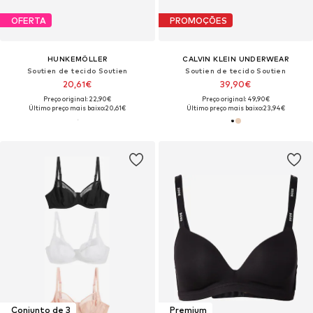
OFERTA
PROMOÇÕES
HUNKEMÖLLER
CALVIN KLEIN UNDERWEAR
Soutien de tecido Soutien
Soutien de tecido Soutien
20,61€
39,90€
Preço original: 22,90€
Preço original: 49,90€
Último preço mais baixo:
20,61€
Último preço mais baixo:
23,94€
Conjunto de 3
Premium