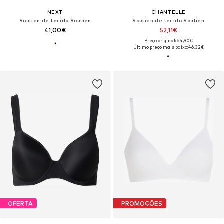
NEXT
CHANTELLE
Soutien de tecido Soutien
Soutien de tecido Soutien
41,00€
52,11€
Preço original: 64,90€
Último preço mais baixo:
46,32€
OFERTA
PROMOÇÕES