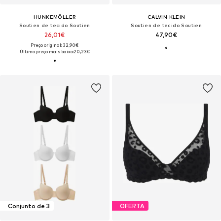
HUNKEMÖLLER
CALVIN KLEIN
Soutien de tecido Soutien
Soutien de tecido Soutien
26,01€
47,90€
Preço original: 32,90€
Último preço mais baixo:
20,23€
Conjunto de 3
OFERTA