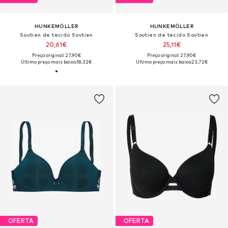
HUNKEMÖLLER
HUNKEMÖLLER
Soutien de tecido Soutien
Soutien de tecido Soutien
20,61€
25,11€
Preço original: 27,90€
Preço original: 27,90€
Último preço mais baixo:
18,32€
Último preço mais baixo:
23,72€
OFERTA
OFERTA