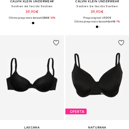
CALVIN KLEIN UNDERWEAR
CALVIN KLEIN UNDERWEAR
Soutien de tecido Soutien
Soutien de tecido Soutien
39,90€
39,90€
Último preço mais baixo:
47,90€
-16%
Preço original: 49,90€
Último preço mais baixo:
40,41€
-1%
OFERTA
LASCANA
NATURANA