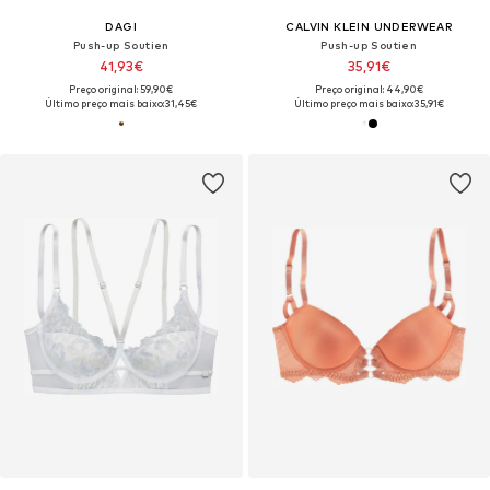
DAGI
CALVIN KLEIN UNDERWEAR
Push-up Soutien
Push-up Soutien
41,93€
35,91€
Preço original: 59,90€
Preço original: 44,90€
Último preço mais baixo:
31,45€
Último preço mais baixo:
35,91€