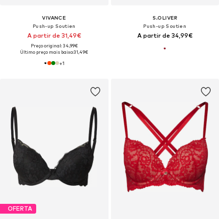
VIVANCE
S.OLIVER
Push-up Soutien
Push-up Soutien
A partir de 31,49€
A partir de 34,99€
Preço original: 34,99€
Último preço mais baixo:
31,49€
+
1
OFERTA