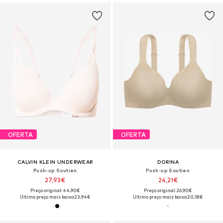
OFERTA
OFERTA
CALVIN KLEIN UNDERWEAR
DORINA
Push-up Soutien
Push-up Soutien
27,93€
24,21€
Preço original: 44,90€
Preço original: 26,90€
Último preço mais baixo:
23,94€
Último preço mais baixo:
20,18€