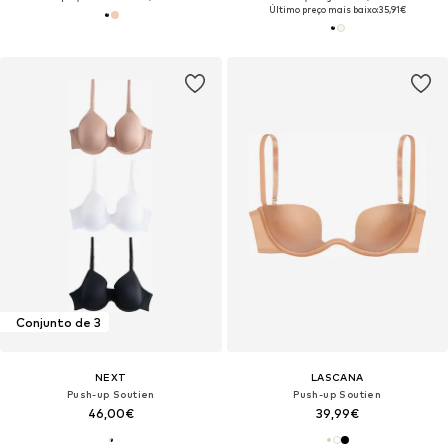
Último preço mais baixo:
35,91€
Conjunto de 3
NEXT
LASCANA
Push-up Soutien
Push-up Soutien
46,00€
39,99€