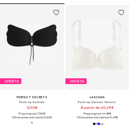
OFERTA
OFERTA
PERFECT SECRETS
LASCANA
Push-up Soutien
Push-up Soutien 'Aurora'
12,53€
A partir de 40,49€
Preço original: 17,90€
Preço original: 44,99€
Último preço mais baixo:
12,53€
Último preço mais baixo:
40,49€
+
3