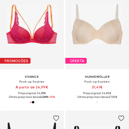
PROMOÇÕES
OFERTA
VIVANCE
HUNKEMÖLLER
Push-up Soutien
Push-up Soutien
A partir de 24,99€
31,41€
Preço original: 34,99€
Preço original: 34,90€
Último preço mais baixo:
27,99€
-10%
Último preço mais baixo:
27,92€