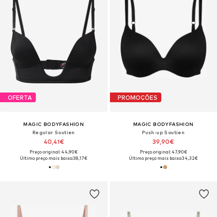
OFERTA
PROMOÇÕES
MAGIC BODYFASHION
MAGIC BODYFASHION
Regular Soutien
Push-up Soutien
40,41€
39,90€
Preço original: 44,90€
Preço original: 47,90€
Último preço mais baixo:
38,17€
Último preço mais baixo:
34,32€