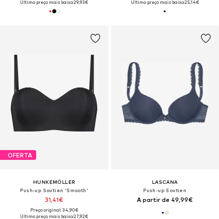
Último preço mais baixo:
29,93€
Último preço mais baixo:
25,14€
OFERTA
HUNKEMÖLLER
LASCANA
Push-up Soutien 'Smooth'
Push-up Soutien
31,41€
A partir de 49,99€
Preço original: 34,90€
Último preço mais baixo:
27,92€