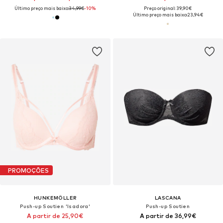
Último preço mais baixo:
34,99€
-10%
Preço original: 39,90€
Último preço mais baixo:
23,94€
PROMOÇÕES
HUNKEMÖLLER
LASCANA
Push-up Soutien 'Isadora'
Push-up Soutien
A partir de 25,90€
A partir de 36,99€