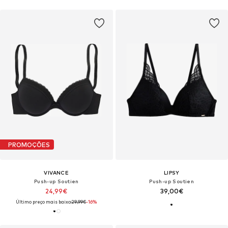
PROMOÇÕES
VIVANCE
LIPSY
Push-up Soutien
Push-up Soutien
24,99€
39,00€
Último preço mais baixo:
29,99€
-16%