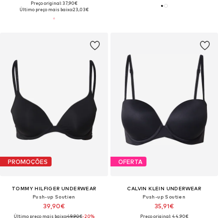
Preço original: 37,90€
Último preço mais baixo:
23,03€
PROMOÇÕES
OFERTA
TOMMY HILFIGER UNDERWEAR
CALVIN KLEIN UNDERWEAR
Push-up Soutien
Push-up Soutien
39,90€
35,91€
Último preço mais baixo:
49,90€
-20%
Preço original: 44,90€