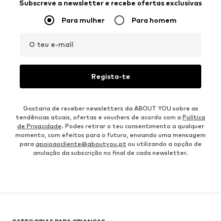
Subscreve a newsletter e recebe ofertas exclusivas
Para mulher
Para homem
O teu e-mail
Regista-te
Gostaria de receber newsletters da ABOUT YOU sobre as
tendências atuais, ofertas e vouchers de acordo com a
Política
de Privacidade
. Podes retirar o teu consentimento a qualquer
momento, com efeitos para o futuro, enviando uma mensagem
para
apoioaocliente@aboutyou.pt
ou utilizando a opção de
anulação da subscrição no final de cada newsletter.