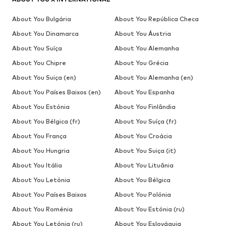
About You Bulgária
About You República Checa
About You Dinamarca
About You Áustria
About You Suíça
About You Alemanha
About You Chipre
About You Grécia
About You Suiça (en)
About You Alemanha (en)
About You Países Baixos (en)
About You Espanha
About You Estónia
About You Finlândia
About You Bélgica (fr)
About You Suíça (fr)
About You França
About You Croácia
About You Hungria
About You Suiça (it)
About You Itália
About You Lituânia
About You Letónia
About You Bélgica
About You Países Baixos
About You Polónia
About You Roménia
About You Estónia (ru)
About You Letónia (ru)
About You Eslováquia